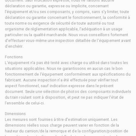
document. Sauf indication expresse, nous ne faisons aucune
déclaration ou garantie, expresse ou implicite, concernant
l'équipement et/ou ses composants, y compris, sans s'y limiter, toute
déclaration ou garantie concernant le fonctionnement, la conformité à
toute norme ou exigence de sécurité de toute autorité ou tout
organisme de réglementation applicable, l'adéquation à un usage
particulier ou la qualité marchande. Nous vous conseillons fortement
d'effectuer vous-même une inspection détaillée de l'équipement avant
d'enchérir.
Fonctions
L'équipement n'a pas été testé avec charge ou utilisé dans toutes les
situations applicables. Nous ne garantissons en aucun cas le bon
fonctionnement de l'équipement conformément aux spécifications du
fabricant. Aucune inspection n'a été effectuée pour vérifier tout
aspect fonctionnel, sauf indication expresse dans le présent
document. Seule une sélection de photos des composants individuels
du train roulant sont à disposition, et peut ne pas indiquer l'état de
l'ensemble de celui-ci.
Dimensions
Les mesures sont fournies à titre d'estimation uniquement. Les
dimensions réelles sous charge peuvent varier en fonction de la
hauteur du camion/de la remorque et de la configuration/position de