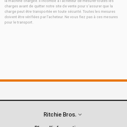
la machine chargée. Il incombe à l'acheteur de mesurer toutes les
charges avant de quitter notre site de vente pour s'assurer que la
charge peut être transportée en toute sécurité. Toutes les mesures
doivent être vérifiées par l'acheteur. Ne vous fiez pas à ces mesures
pour le transport.
Ritchie Bros.