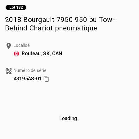
Lot 182
2018 Bourgault 7950 950 bu Tow-
Behind Chariot pneumatique
Localisé
Rouleau, SK, CAN
Numéro de série
43195AS-01
Loading...