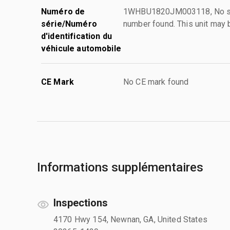
Numéro de
1WHBU1820JM003118, No seri
série/Numéro
number found. This unit may be
d'identification du
véhicule automobile
CE Mark
No CE mark found
Informations supplémentaires
Inspections
4170 Hwy 154, Newnan, GA, United States