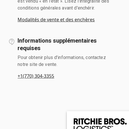
est vendu « en l'état ». Lisez l'intégralité des
conditions générales avant d'enchérir.
Modalités de vente et des enchères
Informations supplémentaires
requises
Pour obtenir plus d'informations, contactez
notre site de vente.
+1(770) 304-3355