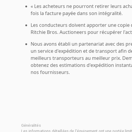
« Les acheteurs ne pourront retirer leurs ach
fois la facture payée dans son intégralité.
Les conducteurs doivent apporter une copie
Ritchie Bros. Auctioneers pour récupérer l'acti
Nous avons établi un partenariat avec des pr
un service d'expédition et de transport afin d
meilleurs transporteurs au meilleur prix. De
obtenez des estimations d'expédition instant
nos fournisseurs.
Généralités
Les informations détaillées de l'équipement ont une portée limi