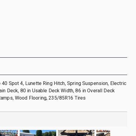
 40 Spot 4, Lunette Ring Hitch, Spring Suspension, Electric
ain Deck, 80 in Usable Deck Width, 86 in Overall Deck
Ramps, Wood Flooring, 235/85R16 Tires