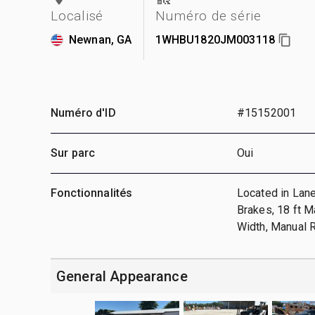
Localisé
Numéro de série
Newnan, GA
1WHBU1820JM003118
Numéro d'ID
#15152001
Sur parc
Oui
Fonctionnalités
Located in Lane
Brakes, 18 ft M
Width, Manual 
General Appearance