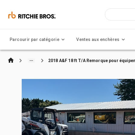
Parcourir par catégorie
Ventes aux enchères
2018 A&F 18 ft T/A Remorque pour équipe