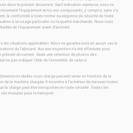
és dans le présent document. Sauf indication expresse, nous ne
 concernant l'équipement et/ou ses composants, y compris, sans s'y
ment, la conformité à toute norme ou exigence de sécurité de toute
uation à un usage particulier ou la qualité marchande. Nous vous
aillée de l'équipement avant d'enchérir.
es les situations applicables. Nous ne garantissons en aucun cas le
ations du fabricant. Aucune inspection n'a été effectuée pour
 le présent document. Seule une sélection de photos des
ut ne pas indiquer l'état de l'ensemble de celui-ci.
dimensions réelles sous charge peuvent varier en fonction de la
on de la machine chargée. Il incombe à l'acheteur de mesurer toutes
ue la charge peut être transportée en toute sécurité. Toutes les
à ces mesures pour le transport.