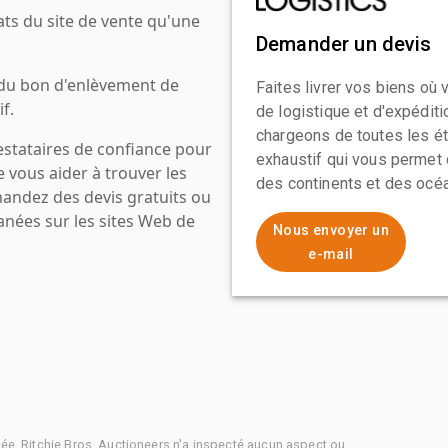
ats du site de vente qu'une
Demander un devis
 du bon d'enlèvement de
Faites livrer vos biens où
f.
de logistique et d'expédit
chargeons de toutes les ét
estataires de confiance pour
exhaustif qui vous permet 
e vous aider à trouver les
des continents et des océa
mandez des devis gratuits ou
anées sur les sites Web de
Nous envoyer un
e-mail
tée. Ritchie Bros. Auctioneers n'a inspecté aucun aspect ou