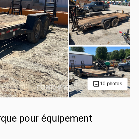
10 photos
rque pour équipement