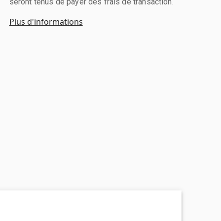
seront tenus de payer des frais de transaction.
Plus d'informations