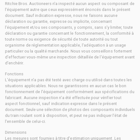
Ritchie Bros. Auctioneers n'a inspecté aucun aspect ou composant de
l'équipement autre que ceux expressément énoncés dans le présent
document. Sauf indication expresse, nous ne faisons aucune
déclaration ou garantie, expresse ou implicite, concernant
l'équipement et/ou ses composants, y compris, sans s'y limiter, toute
déclaration ou garantie concernant le fonctionnement, la conformité à
toute norme ou exigence de sécurité de toute autorité ou tout
organisme de réglementation applicable, l'adéquation à un usage
particulier ou la qualité marchande. Nous vous conseillons fortement
d'effectuer vous-même une inspection détaillée de l'équipement avant
d'enchérir.
Fonctions
L'équipement n'a pas été testé avec charge ou utilisé dans toutes les
situations applicables. Nous ne garantissons en aucun cas le bon
fonctionnement de l'équipement conformément aux spécifications du
fabricant. Aucune inspection n'a été effectuée pour vérifier tout
aspect fonctionnel, sauf indication expresse dans le présent
document. Seule une sélection de photos des composants individuels
du train roulant sont à disposition, et peut ne pas indiquer l'état de
l'ensemble de celui-ci.
Dimensions
Les mesures sont fournies à titre d'estimation uniquement. Les