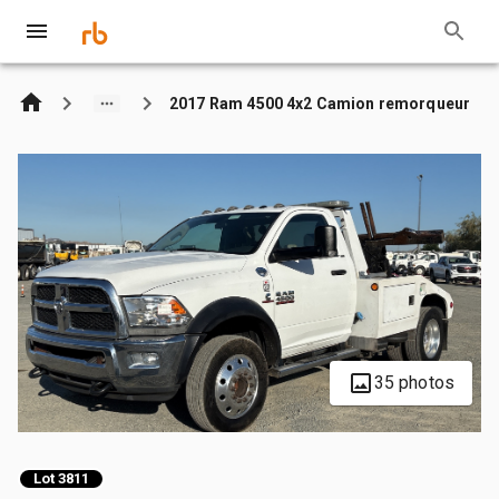
2017 Ram 4500 4x2 Camion remorqueur
35 photos
Lot 3811