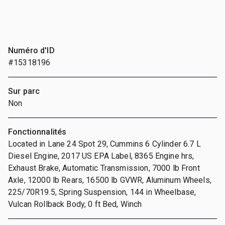
Numéro d'ID
#15318196
Sur parc
Non
Fonctionnalités
Located in Lane 24 Spot 29, Cummins 6 Cylinder 6.7 L
Diesel Engine, 2017 US EPA Label, 8365 Engine hrs,
Exhaust Brake, Automatic Transmission, 7000 lb Front
Axle, 12000 lb Rears, 16500 lb GVWR, Aluminum Wheels,
225/70R19.5, Spring Suspension, 144 in Wheelbase,
Vulcan Rollback Body, 0 ft Bed, Winch