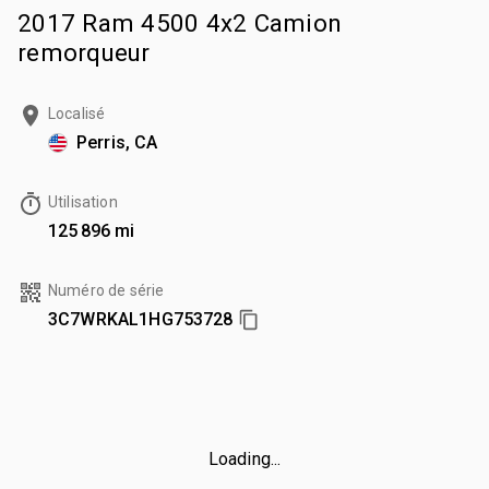
2017 Ram 4500 4x2 Camion
remorqueur
Localisé
Perris, CA
Utilisation
125 896 mi
Numéro de série
3C7WRKAL1HG753728
Loading...