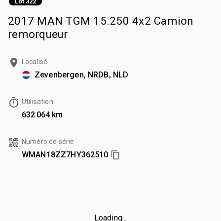
Lot 322
2017 MAN TGM 15.250 4x2 Camion
remorqueur
Localisé
Zevenbergen, NRDB, NLD
Utilisation
632 064 km
Numéro de série
WMAN18ZZ7HY362510
Loading...