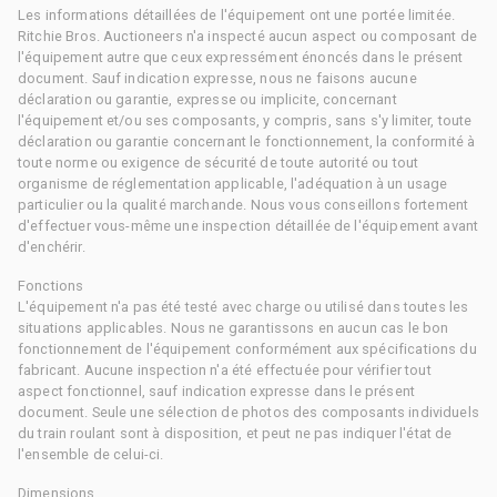
Les informations détaillées de l'équipement ont une portée limitée.
Ritchie Bros. Auctioneers n'a inspecté aucun aspect ou composant de
l'équipement autre que ceux expressément énoncés dans le présent
document. Sauf indication expresse, nous ne faisons aucune
déclaration ou garantie, expresse ou implicite, concernant
l'équipement et/ou ses composants, y compris, sans s'y limiter, toute
déclaration ou garantie concernant le fonctionnement, la conformité à
toute norme ou exigence de sécurité de toute autorité ou tout
organisme de réglementation applicable, l'adéquation à un usage
particulier ou la qualité marchande. Nous vous conseillons fortement
d'effectuer vous-même une inspection détaillée de l'équipement avant
d'enchérir.
Fonctions
L'équipement n'a pas été testé avec charge ou utilisé dans toutes les
situations applicables. Nous ne garantissons en aucun cas le bon
fonctionnement de l'équipement conformément aux spécifications du
fabricant. Aucune inspection n'a été effectuée pour vérifier tout
aspect fonctionnel, sauf indication expresse dans le présent
document. Seule une sélection de photos des composants individuels
du train roulant sont à disposition, et peut ne pas indiquer l'état de
l'ensemble de celui-ci.
Dimensions