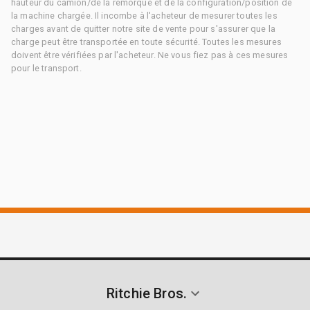
hauteur du camion/de la remorque et de la configuration/position de
la machine chargée. Il incombe à l'acheteur de mesurer toutes les
charges avant de quitter notre site de vente pour s'assurer que la
charge peut être transportée en toute sécurité. Toutes les mesures
doivent être vérifiées par l'acheteur. Ne vous fiez pas à ces mesures
pour le transport.
Ritchie Bros.