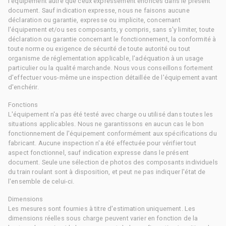
l'équipement autre que ceux expressément énoncés dans le présent
document. Sauf indication expresse, nous ne faisons aucune
déclaration ou garantie, expresse ou implicite, concernant
l'équipement et/ou ses composants, y compris, sans s'y limiter, toute
déclaration ou garantie concernant le fonctionnement, la conformité à
toute norme ou exigence de sécurité de toute autorité ou tout
organisme de réglementation applicable, l'adéquation à un usage
particulier ou la qualité marchande. Nous vous conseillons fortement
d'effectuer vous-même une inspection détaillée de l'équipement avant
d'enchérir.
Fonctions
L'équipement n'a pas été testé avec charge ou utilisé dans toutes les
situations applicables. Nous ne garantissons en aucun cas le bon
fonctionnement de l'équipement conformément aux spécifications du
fabricant. Aucune inspection n'a été effectuée pour vérifier tout
aspect fonctionnel, sauf indication expresse dans le présent
document. Seule une sélection de photos des composants individuels
du train roulant sont à disposition, et peut ne pas indiquer l'état de
l'ensemble de celui-ci.
Dimensions
Les mesures sont fournies à titre d'estimation uniquement. Les
dimensions réelles sous charge peuvent varier en fonction de la