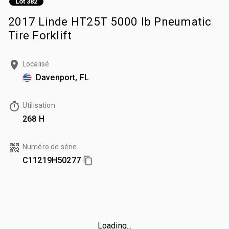
Lot 382
2017 Linde HT25T 5000 lb Pneumatic
Tire Forklift
Localisé
Davenport, FL
Utilisation
268 H
Numéro de série
C11219H50277
Loading...