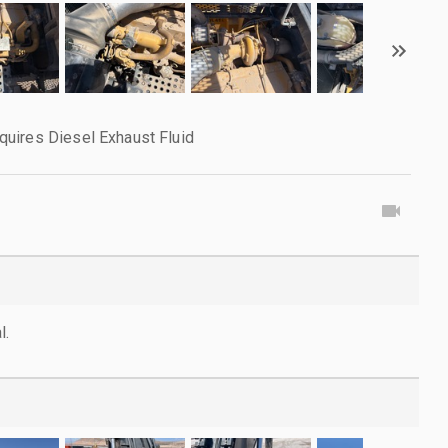
uires Diesel Exhaust Fluid
l.