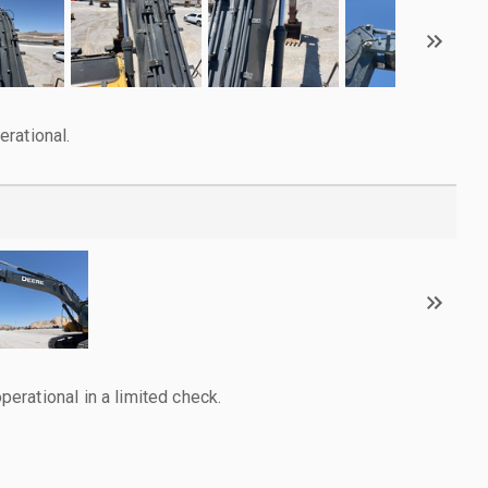
rational.
rational in a limited check.