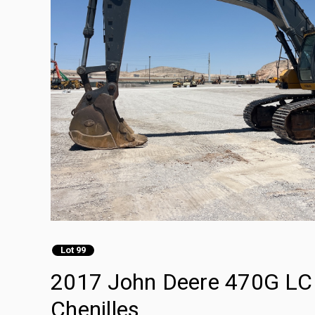
Lot 99
2017 John Deere 470G LC P
Chenilles