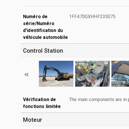
Numéro de
1FF470GXHHF235075
série/Numéro
d'identification du
véhicule automobile
Control Station
Vérification de
The main components are in p
fonctions limitée
Moteur