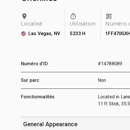
Localisé
Utilisation
Numéro d
Las Vegas, NV
5 233 H
1FF470GX
Numéro d'ID
#14788089
Sur parc
Non
Fonctionnalités
Located in Lane
11 ft Stick, 35.
General Appearance