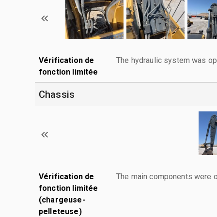
Vérification de
The hydraulic system was ope
fonction limitée
Chassis
Vérification de
The main components were ope
fonction limitée
(chargeuse-
pelleteuse)