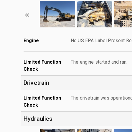
Engine
No US EPA Label Present Req
Limited Function
The engine started and ran.
Check
Drivetrain
Limited Function
The drivetrain was operationa
Check
Hydraulics