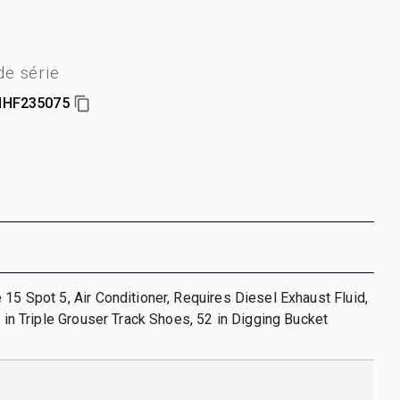
e série
HHF235075
 15 Spot 5, Air Conditioner, Requires Diesel Exhaust Fluid,
5 in Triple Grouser Track Shoes, 52 in Digging Bucket