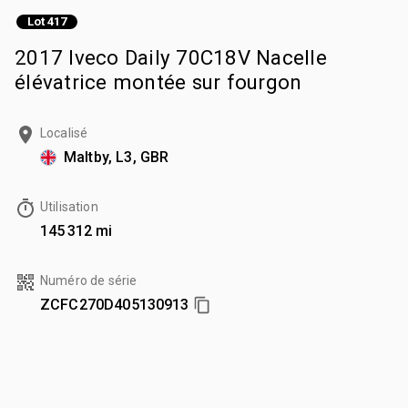
Lot 417
2017 Iveco Daily 70C18V Nacelle
élévatrice montée sur fourgon
Localisé
Maltby, L3, GBR
Utilisation
145 312 mi
Numéro de série
ZCFC270D405130913