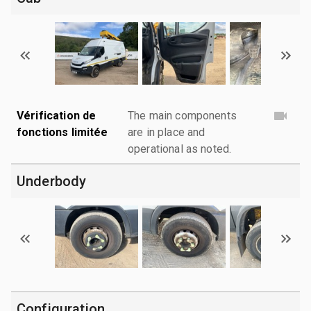
Vérification de
The main components
fonctions limitée
are in place and
operational as noted.
Underbody
Configuration