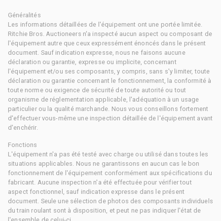
Généralités
Les informations détaillées de l'équipement ont une portée limitée.
Ritchie Bros. Auctioneers n'a inspecté aucun aspect ou composant de
l'équipement autre que ceux expressément énoncés dans le présent
document. Sauf indication expresse, nous ne faisons aucune
déclaration ou garantie, expresse ou implicite, concernant
l'équipement et/ou ses composants, y compris, sans s'y limiter, toute
déclaration ou garantie concernant le fonctionnement, la conformité à
toute norme ou exigence de sécurité de toute autorité ou tout
organisme de réglementation applicable, l'adéquation à un usage
particulier ou la qualité marchande. Nous vous conseillons fortement
d'effectuer vous-même une inspection détaillée de l'équipement avant
d'enchérir.
Fonctions
L'équipement n'a pas été testé avec charge ou utilisé dans toutes les
situations applicables. Nous ne garantissons en aucun cas le bon
fonctionnement de l'équipement conformément aux spécifications du
fabricant. Aucune inspection n'a été effectuée pour vérifier tout
aspect fonctionnel, sauf indication expresse dans le présent
document. Seule une sélection de photos des composants individuels
du train roulant sont à disposition, et peut ne pas indiquer l'état de
l'ensemble de celui-ci.