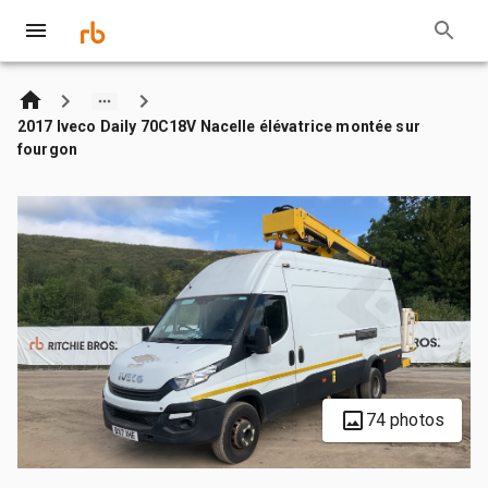
2017 Iveco Daily 70C18V Nacelle élévatrice montée sur
fourgon
74 photos