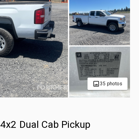
35 photos
4x2 Dual Cab Pickup