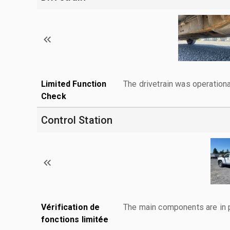
Limited Function
The drivetrain was operationa
Check
Control Station
Vérification de
The main components are in p
fonctions limitée