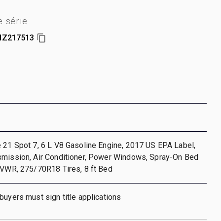
 série
HZ217513
 21 Spot 7, 6 L V8 Gasoline Engine, 2017 US EPA Label,
smission, Air Conditioner, Power Windows, Spray-On Bed
GVWR, 275/70R18 Tires, 8 ft Bed
buyers must sign title applications