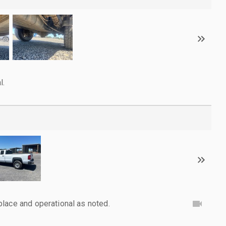
l.
lace and operational as noted.