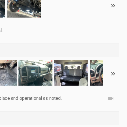
l.
lace and operational as noted.