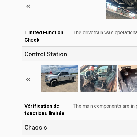
Limited Function
The drivetrain was operationa
Check
Control Station
Vérification de
The main components are in p
fonctions limitée
Chassis