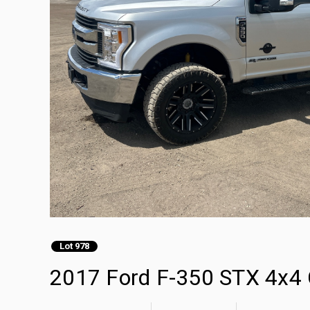
Lot 978
2017 Ford F-350 STX 4x4