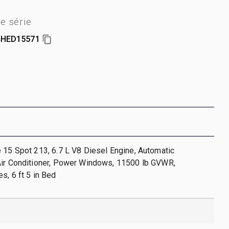
e série
HED15571
 15 Spot 213, 6.7 L V8 Diesel Engine, Automatic
Air Conditioner, Power Windows, 11500 lb GVWR,
s, 6 ft 5 in Bed