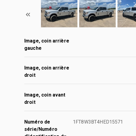
Image, coin arrière
gauche
Image, coin arrière
droit
Image, coin avant
droit
Numéro de
1FT8W3BT4HED15571
série/Numéro