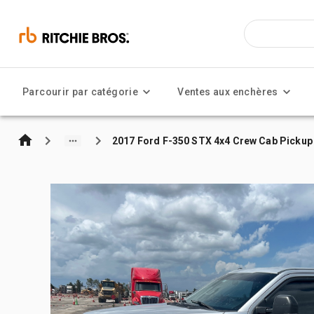
Parcourir par catégorie
Ventes aux enchères
2017 Ford F-350 STX 4x4 Crew Cab Pickup