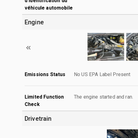
d'identification du
véhicule automobile
Engine
Emissions Status
No US EPA Label Present
Limited Function
The engine started and ran.
Check
Drivetrain