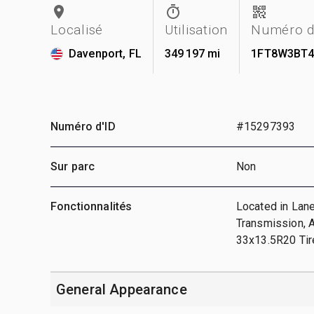
Localisé
Utilisation
Numéro d
Davenport, FL
349 197 mi
1FT8W3BT4
Numéro d'ID
#15297393
Sur parc
Non
Fonctionnalités
Located in Lane
Transmission, 
33x13.5R20 Tire
General Appearance