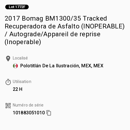
Lot 1772F
2017 Bomag BM1300/35 Tracked
Recuperadora de Asfalto (INOPERABLE)
/ Autograde/Appareil de reprise
(Inoperable)
Localisé
Polotitlán De La Ilustración, MEX, MEX
Utilisation
22 H
Numéro de série
101883051010