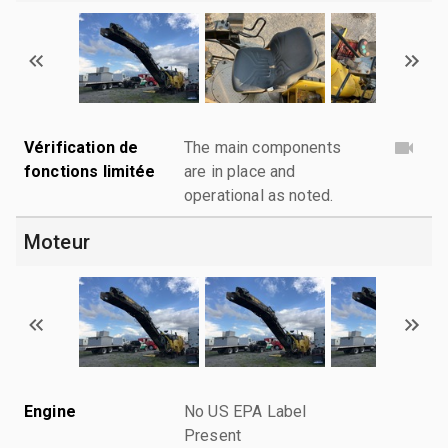
Vérification de
The main components
fonctions limitée
are in place and
operational as noted.
Moteur
Engine
No US EPA Label
Present