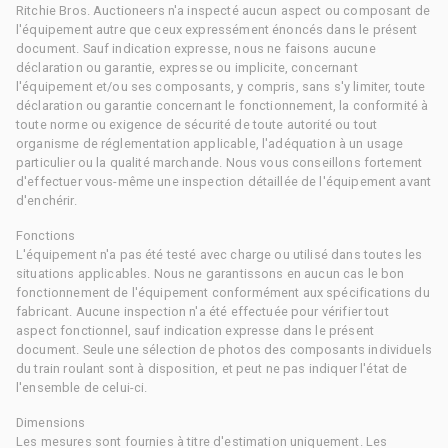
Ritchie Bros. Auctioneers n'a inspecté aucun aspect ou composant de
l'équipement autre que ceux expressément énoncés dans le présent
document. Sauf indication expresse, nous ne faisons aucune
déclaration ou garantie, expresse ou implicite, concernant
l'équipement et/ou ses composants, y compris, sans s'y limiter, toute
déclaration ou garantie concernant le fonctionnement, la conformité à
toute norme ou exigence de sécurité de toute autorité ou tout
organisme de réglementation applicable, l'adéquation à un usage
particulier ou la qualité marchande. Nous vous conseillons fortement
d'effectuer vous-même une inspection détaillée de l'équipement avant
d'enchérir.
Fonctions
L'équipement n'a pas été testé avec charge ou utilisé dans toutes les
situations applicables. Nous ne garantissons en aucun cas le bon
fonctionnement de l'équipement conformément aux spécifications du
fabricant. Aucune inspection n'a été effectuée pour vérifier tout
aspect fonctionnel, sauf indication expresse dans le présent
document. Seule une sélection de photos des composants individuels
du train roulant sont à disposition, et peut ne pas indiquer l'état de
l'ensemble de celui-ci.
Dimensions
Les mesures sont fournies à titre d'estimation uniquement. Les