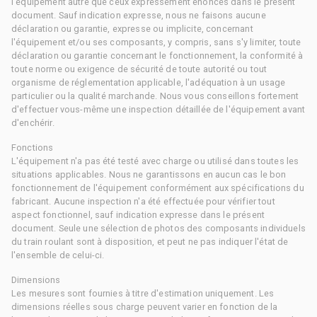
l'équipement autre que ceux expressément énoncés dans le présent
document. Sauf indication expresse, nous ne faisons aucune
déclaration ou garantie, expresse ou implicite, concernant
l'équipement et/ou ses composants, y compris, sans s'y limiter, toute
déclaration ou garantie concernant le fonctionnement, la conformité à
toute norme ou exigence de sécurité de toute autorité ou tout
organisme de réglementation applicable, l'adéquation à un usage
particulier ou la qualité marchande. Nous vous conseillons fortement
d'effectuer vous-même une inspection détaillée de l'équipement avant
d'enchérir.
Fonctions
L'équipement n'a pas été testé avec charge ou utilisé dans toutes les
situations applicables. Nous ne garantissons en aucun cas le bon
fonctionnement de l'équipement conformément aux spécifications du
fabricant. Aucune inspection n'a été effectuée pour vérifier tout
aspect fonctionnel, sauf indication expresse dans le présent
document. Seule une sélection de photos des composants individuels
du train roulant sont à disposition, et peut ne pas indiquer l'état de
l'ensemble de celui-ci.
Dimensions
Les mesures sont fournies à titre d'estimation uniquement. Les
dimensions réelles sous charge peuvent varier en fonction de la