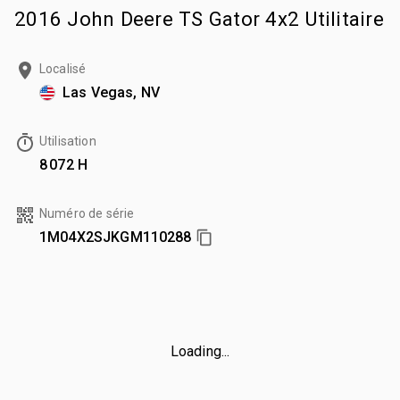
2016 John Deere TS Gator 4x2 Utilitaire
Localisé
Las Vegas, NV
Utilisation
8 072 H
Numéro de série
1M04X2SJKGM110288
Loading...