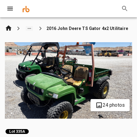
2016 John Deere TS Gator 4x2 Utilitaire
24 photos
Lot 335A