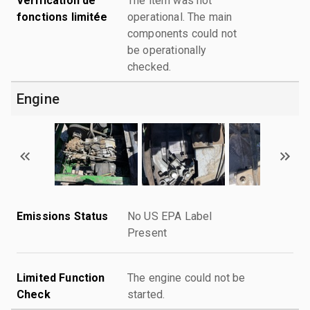
Vérification de
The item was not
fonctions limitée
operational. The main
components could not
be operationally
checked.
Engine
Emissions Status
No US EPA Label
Present
Limited Function
The engine could not be
Check
started.