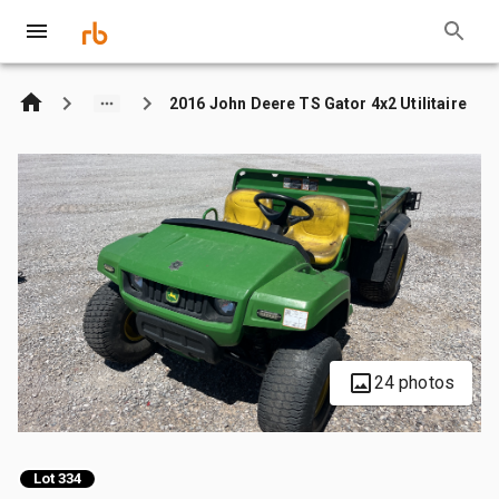
2016 John Deere TS Gator 4x2 Utilitaire
24 photos
Lot 334