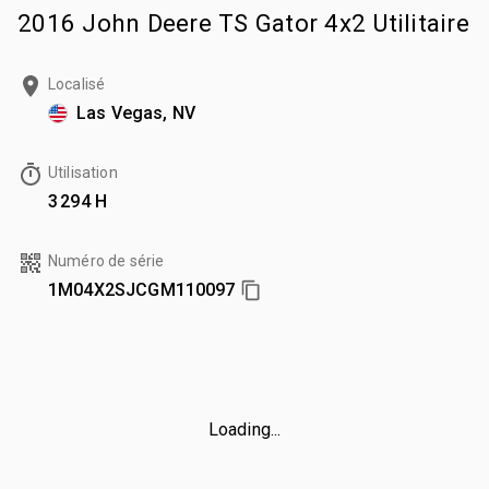
2016 John Deere TS Gator 4x2 Utilitaire
Localisé
Las Vegas, NV
Utilisation
3 294 H
Numéro de série
1M04X2SJCGM110097
Loading...