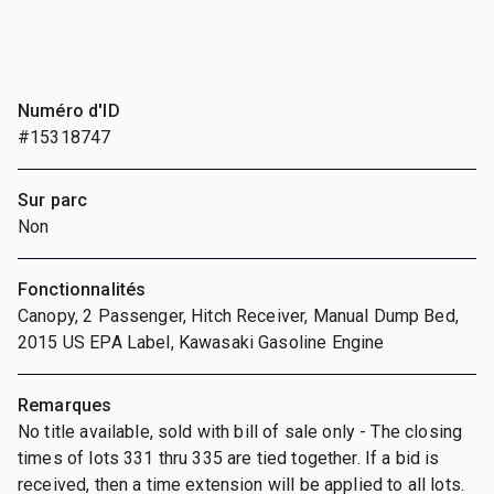
Numéro d'ID
#15318747
Sur parc
Non
Fonctionnalités
Canopy, 2 Passenger, Hitch Receiver, Manual Dump Bed,
2015 US EPA Label, Kawasaki Gasoline Engine
Remarques
No title available, sold with bill of sale only - The closing
times of lots 331 thru 335 are tied together. If a bid is
received, then a time extension will be applied to all lots.