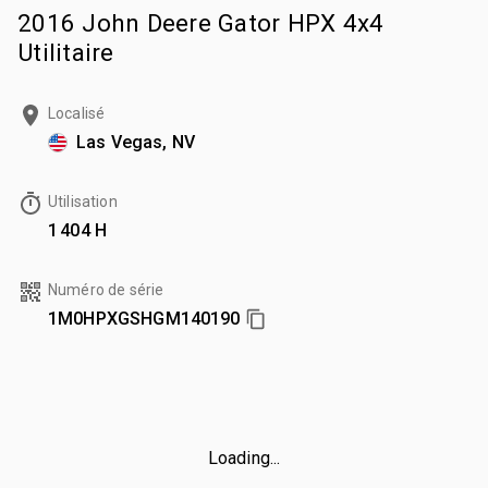
2016 John Deere Gator HPX 4x4
Utilitaire
Localisé
Las Vegas, NV
Utilisation
1 404 H
Numéro de série
1M0HPXGSHGM140190
Loading...