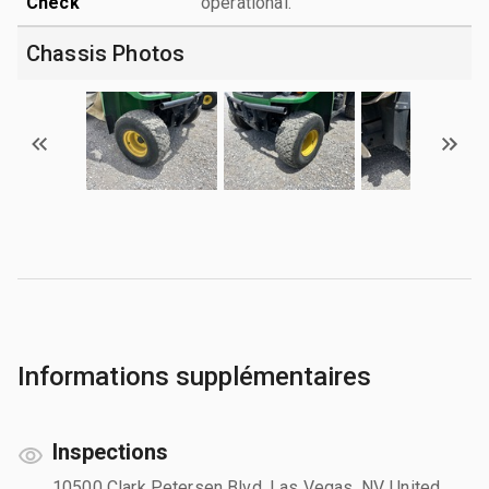
Check
operational.
Chassis Photos
Informations supplémentaires
Inspections
10500 Clark Petersen Blvd, Las Vegas, NV, United