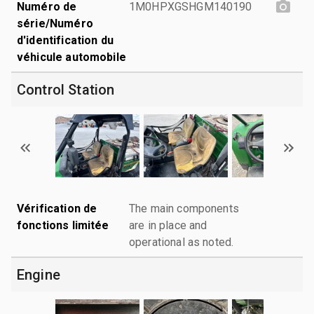
Numéro de
1M0HPXGSHGM140190
série/Numéro
d'identification du
véhicule automobile
Control Station
Vérification de
The main components
fonctions limitée
are in place and
operational as noted.
Engine