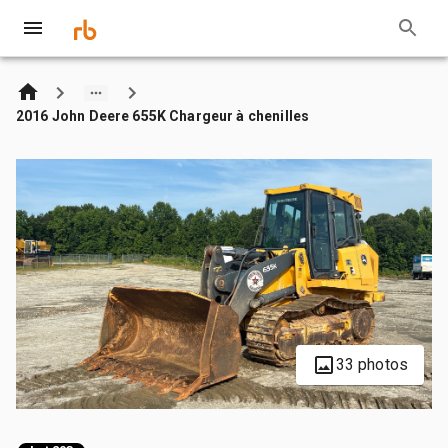
2016 John Deere 655K Chargeur à chenilles
33 photos