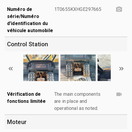
Numéro de
1T0655KXHGE297665
série/Numéro
d'identification du
véhicule automobile
Control Station
Vérification de
The main components
fonctions limitée
are in place and
operational as noted.
Moteur