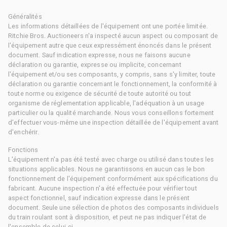
Généralités
Les informations détaillées de l'équipement ont une portée limitée.
Ritchie Bros. Auctioneers n'a inspecté aucun aspect ou composant de
l'équipement autre que ceux expressément énoncés dans le présent
document. Sauf indication expresse, nous ne faisons aucune
déclaration ou garantie, expresse ou implicite, concernant
l'équipement et/ou ses composants, y compris, sans s'y limiter, toute
déclaration ou garantie concernant le fonctionnement, la conformité à
toute norme ou exigence de sécurité de toute autorité ou tout
organisme de réglementation applicable, l'adéquation à un usage
particulier ou la qualité marchande. Nous vous conseillons fortement
d'effectuer vous-même une inspection détaillée de l'équipement avant
d'enchérir.
Fonctions
L'équipement n'a pas été testé avec charge ou utilisé dans toutes les
situations applicables. Nous ne garantissons en aucun cas le bon
fonctionnement de l'équipement conformément aux spécifications du
fabricant. Aucune inspection n'a été effectuée pour vérifier tout
aspect fonctionnel, sauf indication expresse dans le présent
document. Seule une sélection de photos des composants individuels
du train roulant sont à disposition, et peut ne pas indiquer l'état de
l'ensemble de celui-ci.