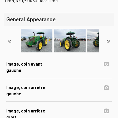
Tires, 320/90R50 Rear Tires
General Appearance
Image, coin avant
gauche
Image, coin arrière
gauche
Image, coin arrière
droit