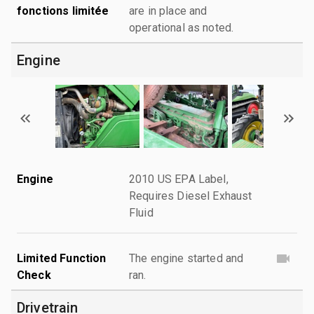
fonctions limitée
are in place and
operational as noted.
Engine
Engine
2010 US EPA Label,
Requires Diesel Exhaust
Fluid
Limited Function
The engine started and
Check
ran.
Drivetrain