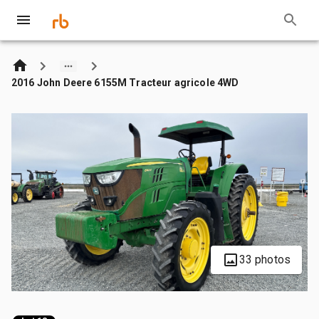
2016 John Deere 6155M Tracteur agricole 4WD
33 photos