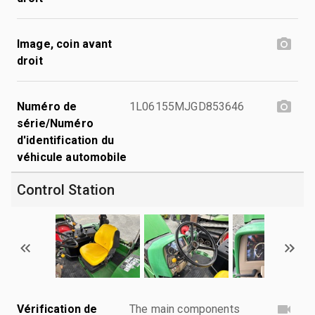
Image, coin avant
droit
Numéro de
1L06155MJGD853646
série/Numéro
d'identification du
véhicule automobile
Control Station
Vérification de
The main components