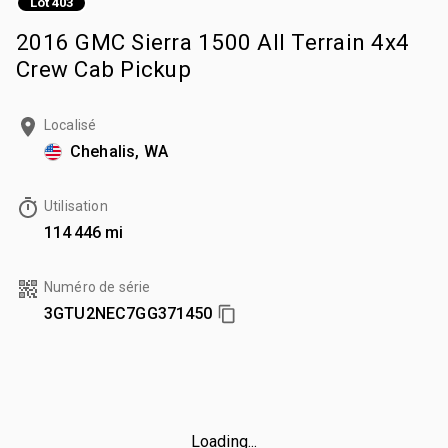
Lot 403
2016 GMC Sierra 1500 All Terrain 4x4
Crew Cab Pickup
Localisé
Chehalis, WA
Utilisation
114 446 mi
Numéro de série
3GTU2NEC7GG371450
Loading...