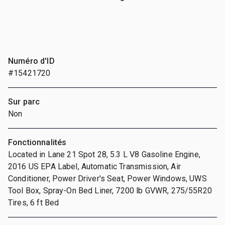
Numéro d'ID
#15421720
Sur parc
Non
Fonctionnalités
Located in Lane 21 Spot 28, 5.3 L V8 Gasoline Engine,
2016 US EPA Label, Automatic Transmission, Air
Conditioner, Power Driver's Seat, Power Windows, UWS
Tool Box, Spray-On Bed Liner, 7200 lb GVWR, 275/55R20
Tires, 6 ft Bed