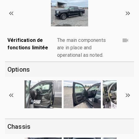
Vérification de
The main components
fonctions limitée
are in place and
operational as noted.
Options
Chassis