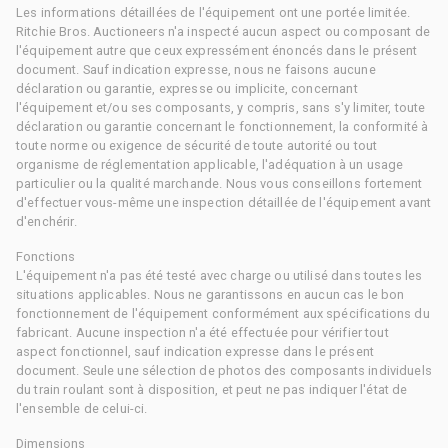
Les informations détaillées de l'équipement ont une portée limitée.
Ritchie Bros. Auctioneers n'a inspecté aucun aspect ou composant de
l'équipement autre que ceux expressément énoncés dans le présent
document. Sauf indication expresse, nous ne faisons aucune
déclaration ou garantie, expresse ou implicite, concernant
l'équipement et/ou ses composants, y compris, sans s'y limiter, toute
déclaration ou garantie concernant le fonctionnement, la conformité à
toute norme ou exigence de sécurité de toute autorité ou tout
organisme de réglementation applicable, l'adéquation à un usage
particulier ou la qualité marchande. Nous vous conseillons fortement
d'effectuer vous-même une inspection détaillée de l'équipement avant
d'enchérir.
Fonctions
L'équipement n'a pas été testé avec charge ou utilisé dans toutes les
situations applicables. Nous ne garantissons en aucun cas le bon
fonctionnement de l'équipement conformément aux spécifications du
fabricant. Aucune inspection n'a été effectuée pour vérifier tout
aspect fonctionnel, sauf indication expresse dans le présent
document. Seule une sélection de photos des composants individuels
du train roulant sont à disposition, et peut ne pas indiquer l'état de
l'ensemble de celui-ci.
Dimensions