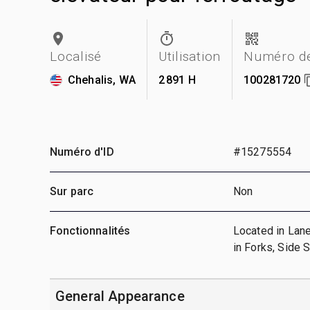
Localisé
Utilisation
Numéro de
Chehalis, WA
2 891 H
100281720
Numéro d'ID
#15275554
Sur parc
Non
Fonctionnalités
Located in Lane
in Forks, Side 
General Appearance