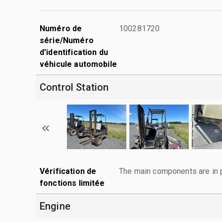
Numéro de
100281720
série/Numéro
d'identification du
véhicule automobile
Control Station
Vérification de
The main components are in p
fonctions limitée
Engine