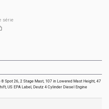
 série
 8 Spot 26, 2 Stage Mast, 107 in Lowered Mast Height, 47
Shift, US EPA Label, Deutz 4 Cylinder Diesel Engine