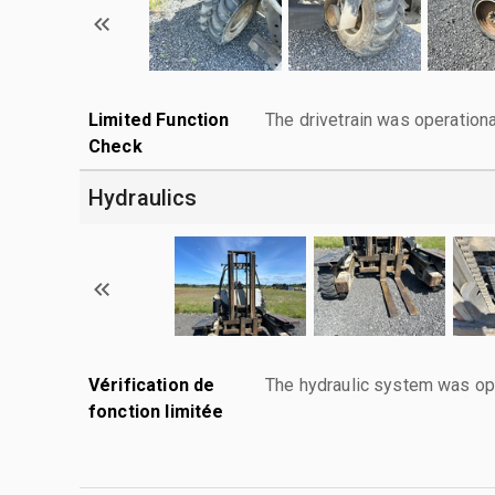
Limited Function
The drivetrain was operationa
Check
Hydraulics
Vérification de
The hydraulic system was ope
fonction limitée