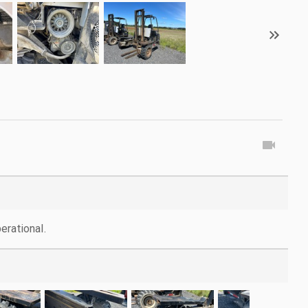
erational.