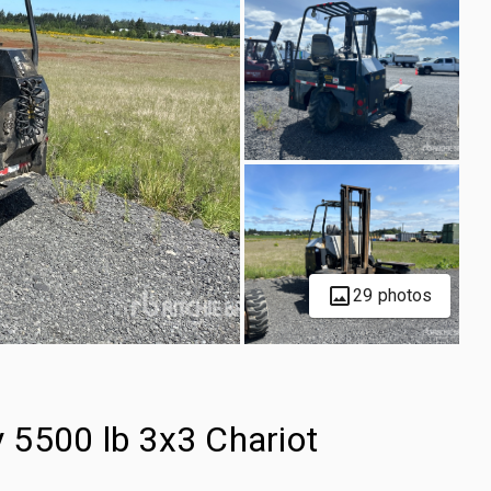
29 photos
 5500 lb 3x3 Chariot