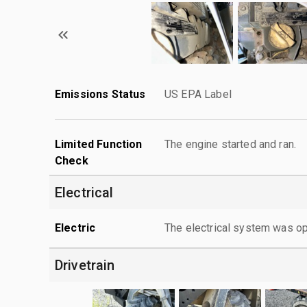
Emissions Status
US EPA Label
Limited Function
The engine started and ran.
Check
Electrical
Electric
The electrical system was op
Drivetrain