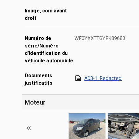
Image, coin avant
droit
Numéro de
WF0YXXTTGYFK89683
série/Numéro
d'identification du
véhicule automobile
Documents
A03-1_Redacted
justificatifs
Moteur