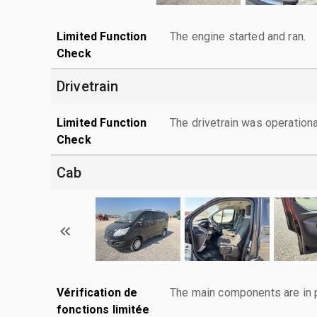
Limited Function
The engine started and ran.
Check
Drivetrain
Limited Function
The drivetrain was operationa
Check
Cab
Vérification de
The main components are in p
fonctions limitée