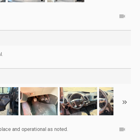
l.
lace and operational as noted.