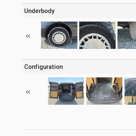
Underbody
Configuration