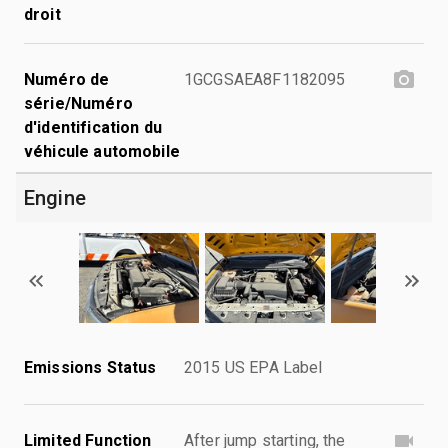
droit
Numéro de
1GCGSAEA8F1182095
série/Numéro
d'identification du
véhicule automobile
Engine
Emissions Status
2015 US EPA Label
Limited Function
After jump starting, the