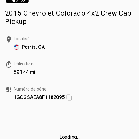
Lot 3072
2015 Chevrolet Colorado 4x2 Crew Cab
Pickup
Localisé
Perris, CA
Utilisation
59 144 mi
Numéro de série
1GCGSAEA8F1182095
Loading...