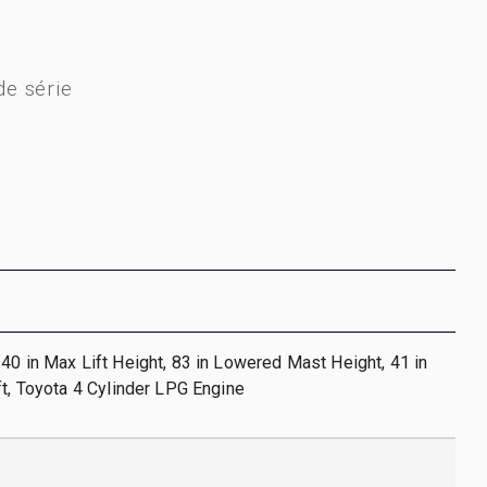
e série
40 in Max Lift Height, 83 in Lowered Mast Height, 41 in
ft, Toyota 4 Cylinder LPG Engine