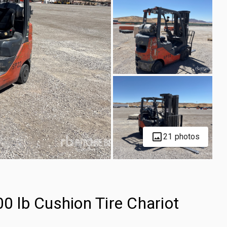
21 photos
 lb Cushion Tire Chariot