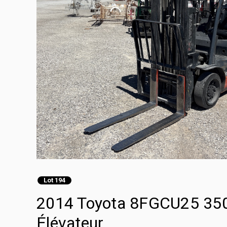
Lot 194
2014 Toyota 8FGCU25 3500
Élévateur