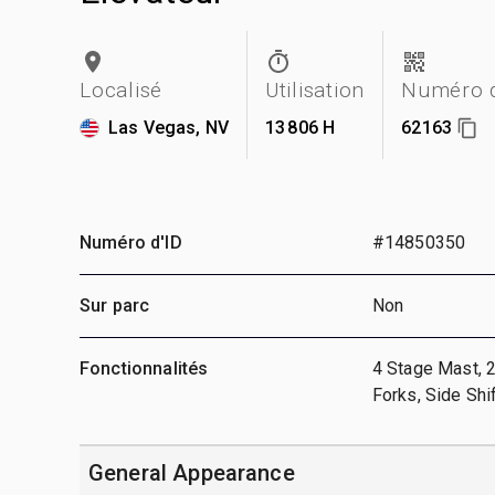
Localisé
Utilisation
Numéro d
Las Vegas, NV
13 806 H
62163
Numéro d'ID
#14850350
Sur parc
Non
Fonctionnalités
4 Stage Mast, 2
Forks, Side Shi
General Appearance