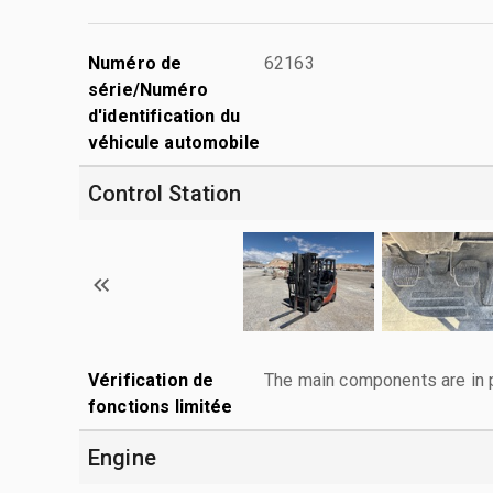
Numéro de
62163
série/Numéro
d'identification du
véhicule automobile
Control Station
Vérification de
The main components are in p
fonctions limitée
Engine