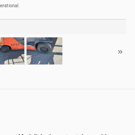
rational.