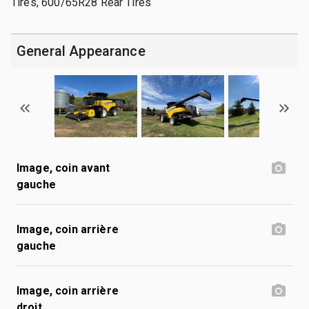
Tires, 600/65R28 Rear Tires
General Appearance
Image, coin avant
gauche
Image, coin arrière
gauche
Image, coin arrière
droit