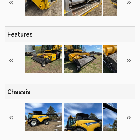
Features
Chassis