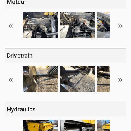
Moteur
Drivetrain
Hydraulics