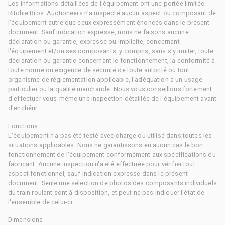
Les informations détaillées de l'équipement ont une portée limitée.
Ritchie Bros. Auctioneers n'a inspecté aucun aspect ou composant de
l'équipement autre que ceux expressément énoncés dans le présent
document. Sauf indication expresse, nous ne faisons aucune
déclaration ou garantie, expresse ou implicite, concernant
l'équipement et/ou ses composants, y compris, sans s'y limiter, toute
déclaration ou garantie concernant le fonctionnement, la conformité à
toute norme ou exigence de sécurité de toute autorité ou tout
organisme de réglementation applicable, l'adéquation à un usage
particulier ou la qualité marchande. Nous vous conseillons fortement
d'effectuer vous-même une inspection détaillée de l'équipement avant
d'enchérir.
Fonctions
L'équipement n'a pas été testé avec charge ou utilisé dans toutes les
situations applicables. Nous ne garantissons en aucun cas le bon
fonctionnement de l'équipement conformément aux spécifications du
fabricant. Aucune inspection n'a été effectuée pour vérifier tout
aspect fonctionnel, sauf indication expresse dans le présent
document. Seule une sélection de photos des composants individuels
du train roulant sont à disposition, et peut ne pas indiquer l'état de
l'ensemble de celui-ci.
Dimensions