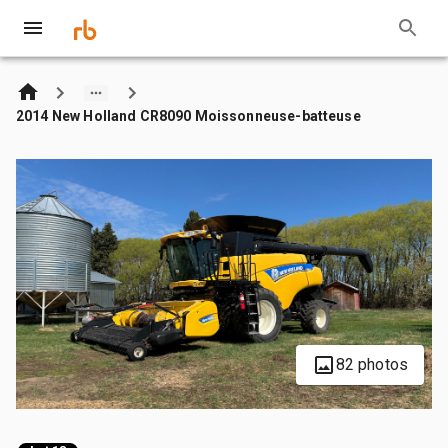
2014 New Holland CR8090 Moissonneuse-batteuse
82 photos