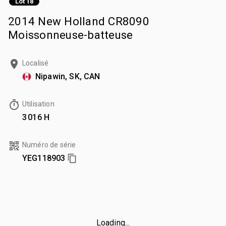
Lot 18
2014 New Holland CR8090
Moissonneuse-batteuse
Localisé
Nipawin, SK, CAN
Utilisation
3 016 H
Numéro de série
YEG118903
Loading...