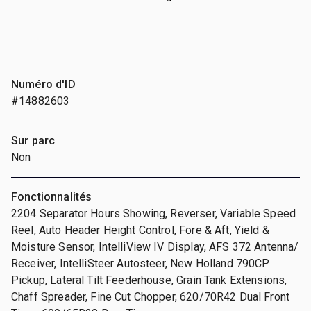
Numéro d'ID
#14882603
Sur parc
Non
Fonctionnalités
2204 Separator Hours Showing, Reverser, Variable Speed
Reel, Auto Header Height Control, Fore & Aft, Yield &
Moisture Sensor, IntelliView IV Display, AFS 372 Antenna/
Receiver, IntelliSteer Autosteer, New Holland 790CP
Pickup, Lateral Tilt Feederhouse, Grain Tank Extensions,
Chaff Spreader, Fine Cut Chopper, 620/70R42 Dual Front