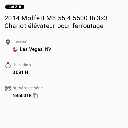
Lot 210
2014 Moffett M8 55.4 5500 lb 3x3
Chariot élévateur pour ferroutage
Localisé
Las Vegas, NV
Utilisation
3 081 H
Numéro de série
N460318