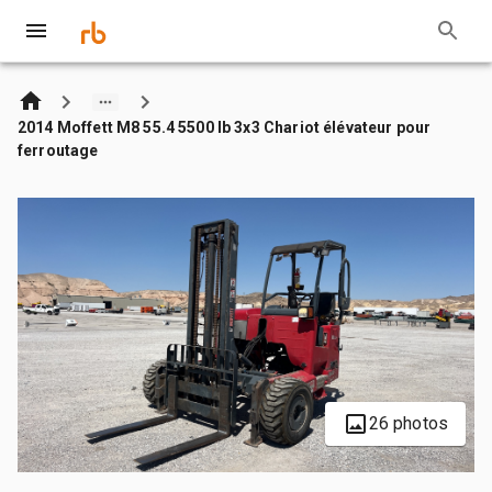
2014 Moffett M8 55.4 5500 lb 3x3 Chariot élévateur pour
ferroutage
26 photos