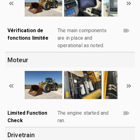
Vérification de
The main components
fonctions limitée
are in place and
operational as noted.
Moteur
Limited Function
The engine started and
Check
ran.
Drivetrain