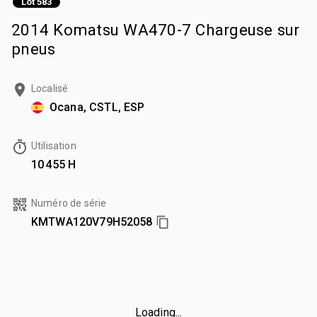
Lot 583
2014 Komatsu WA470-7 Chargeuse sur
pneus
Localisé
Ocana, CSTL, ESP
Utilisation
10 455 H
Numéro de série
KMTWA120V79H52058
Loading...