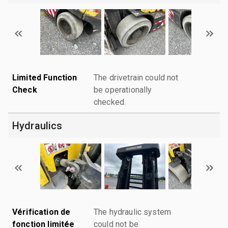
Limited Function
The drivetrain could not
Check
be operationally
checked.
Hydraulics
Vérification de
The hydraulic system
fonction limitée
could not be