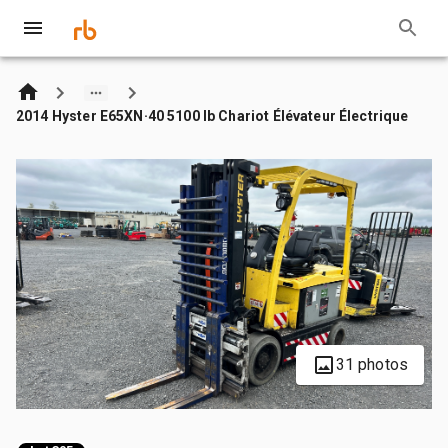
2014 Hyster E65XN·40 5100 lb Chariot Élévateur Électrique
31 photos