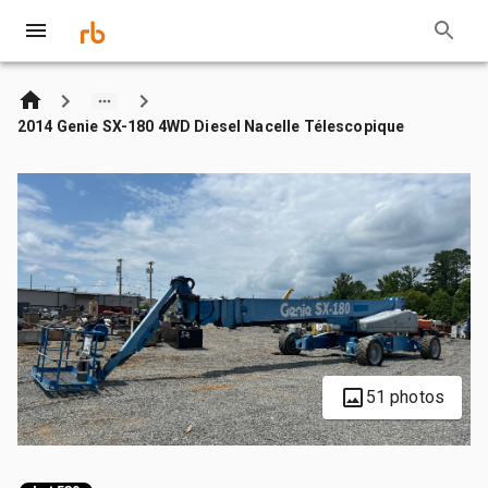
2014 Genie SX-180 4WD Diesel Nacelle Télescopique
51 photos