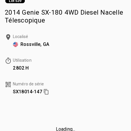
Lot 539
2014 Genie SX-180 4WD Diesel Nacelle
Télescopique
Localisé
Rossville, GA
Utilisation
2 802 H
Numéro de série
SX18014-147
Loading...