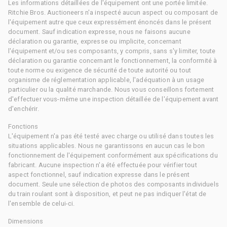
Les informations détaillées de l'équipement ont une portée limitée.
Ritchie Bros. Auctioneers n'a inspecté aucun aspect ou composant de
l'équipement autre que ceux expressément énoncés dans le présent
document. Sauf indication expresse, nous ne faisons aucune
déclaration ou garantie, expresse ou implicite, concernant
l'équipement et/ou ses composants, y compris, sans s'y limiter, toute
déclaration ou garantie concernant le fonctionnement, la conformité à
toute norme ou exigence de sécurité de toute autorité ou tout
organisme de réglementation applicable, l'adéquation à un usage
particulier ou la qualité marchande. Nous vous conseillons fortement
d'effectuer vous-même une inspection détaillée de l'équipement avant
d'enchérir.
Fonctions
L'équipement n'a pas été testé avec charge ou utilisé dans toutes les
situations applicables. Nous ne garantissons en aucun cas le bon
fonctionnement de l'équipement conformément aux spécifications du
fabricant. Aucune inspection n'a été effectuée pour vérifier tout
aspect fonctionnel, sauf indication expresse dans le présent
document. Seule une sélection de photos des composants individuels
du train roulant sont à disposition, et peut ne pas indiquer l'état de
l'ensemble de celui-ci.
Dimensions