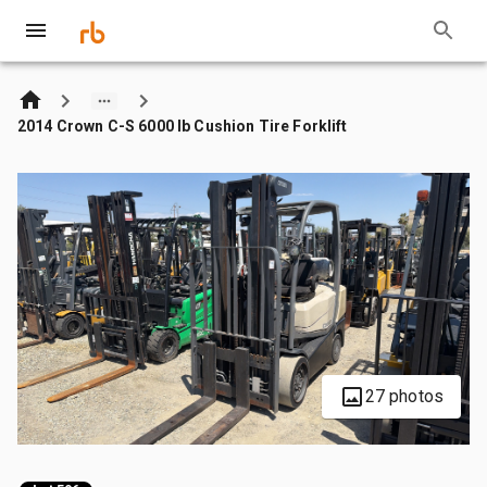
2014 Crown C-S 6000 lb Cushion Tire Forklift
27 photos