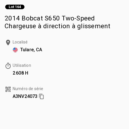
Lot 164
2014 Bobcat S650 Two-Speed
Chargeuse à direction à glissement
Localisé
Tulare, CA
Utilisation
2 608 H
Numéro de série
A3NV24073