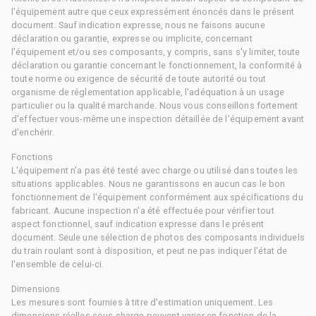
l'équipement autre que ceux expressément énoncés dans le présent
document. Sauf indication expresse, nous ne faisons aucune
déclaration ou garantie, expresse ou implicite, concernant
l'équipement et/ou ses composants, y compris, sans s'y limiter, toute
déclaration ou garantie concernant le fonctionnement, la conformité à
toute norme ou exigence de sécurité de toute autorité ou tout
organisme de réglementation applicable, l'adéquation à un usage
particulier ou la qualité marchande. Nous vous conseillons fortement
d'effectuer vous-même une inspection détaillée de l'équipement avant
d'enchérir.
Fonctions
L'équipement n'a pas été testé avec charge ou utilisé dans toutes les
situations applicables. Nous ne garantissons en aucun cas le bon
fonctionnement de l'équipement conformément aux spécifications du
fabricant. Aucune inspection n'a été effectuée pour vérifier tout
aspect fonctionnel, sauf indication expresse dans le présent
document. Seule une sélection de photos des composants individuels
du train roulant sont à disposition, et peut ne pas indiquer l'état de
l'ensemble de celui-ci.
Dimensions
Les mesures sont fournies à titre d'estimation uniquement. Les
dimensions réelles sous charge peuvent varier en fonction de la