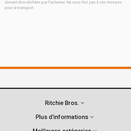
doivent être vérifiées par l'acheteur. Ne vous fiez pas à ces mesures
pour le transport.
Ritchie Bros.
Plus d'informations
Meilleures catégories