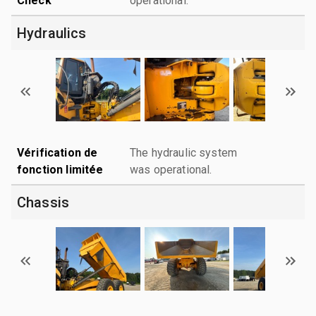
Check
operational.
Hydraulics
Vérification de
The hydraulic system
fonction limitée
was operational.
Chassis