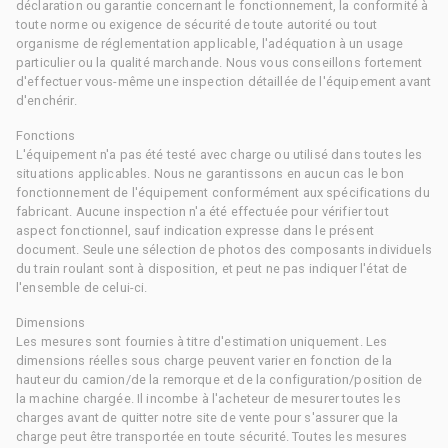
déclaration ou garantie concernant le fonctionnement, la conformité à
toute norme ou exigence de sécurité de toute autorité ou tout
organisme de réglementation applicable, l'adéquation à un usage
particulier ou la qualité marchande. Nous vous conseillons fortement
d'effectuer vous-même une inspection détaillée de l'équipement avant
d'enchérir.
Fonctions
L'équipement n'a pas été testé avec charge ou utilisé dans toutes les
situations applicables. Nous ne garantissons en aucun cas le bon
fonctionnement de l'équipement conformément aux spécifications du
fabricant. Aucune inspection n'a été effectuée pour vérifier tout
aspect fonctionnel, sauf indication expresse dans le présent
document. Seule une sélection de photos des composants individuels
du train roulant sont à disposition, et peut ne pas indiquer l'état de
l'ensemble de celui-ci.
Dimensions
Les mesures sont fournies à titre d'estimation uniquement. Les
dimensions réelles sous charge peuvent varier en fonction de la
hauteur du camion/de la remorque et de la configuration/position de
la machine chargée. Il incombe à l'acheteur de mesurer toutes les
charges avant de quitter notre site de vente pour s'assurer que la
charge peut être transportée en toute sécurité. Toutes les mesures