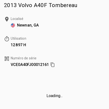
2013 Volvo A40F Tombereau
Localisé
Newnan, GA
Utilisation
12 897 H
Numéro de série
VCE0A40FJ00012161
Loading...