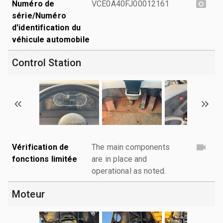
Numéro de
VCE0A40FJ00012161
série/Numéro
d'identification du
véhicule automobile
Control Station
Vérification de
The main components
fonctions limitée
are in place and
operational as noted.
Moteur