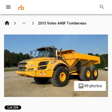
2013 Volvo A40F Tombereau
49 photos
Lot 226