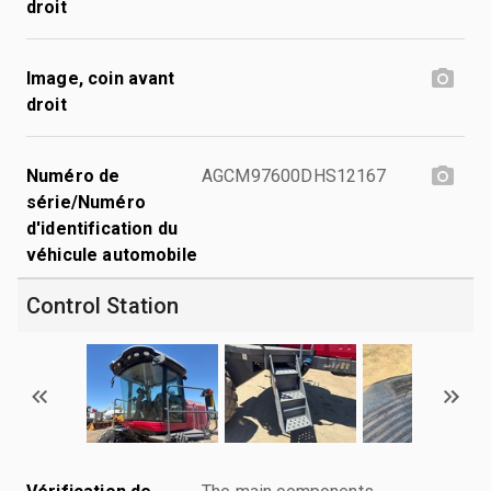
droit
Image, coin avant
droit
Numéro de
AGCM97600DHS12167
série/Numéro
d'identification du
véhicule automobile
Control Station