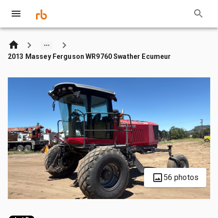
2013 Massey Ferguson WR9760 Swather Ecumeur
56 photos