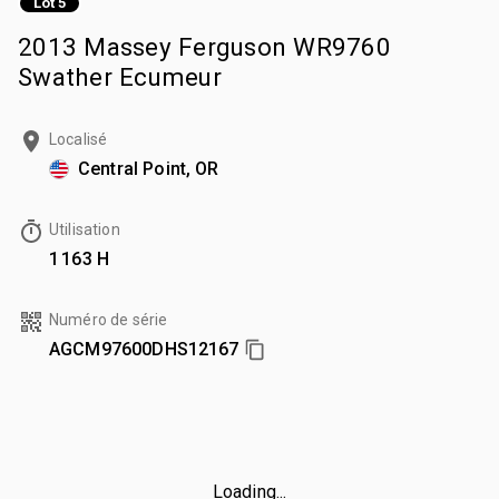
Lot 5
2013 Massey Ferguson WR9760
Swather Ecumeur
Localisé
Central Point, OR
Utilisation
1 163 H
Numéro de série
AGCM97600DHS12167
Loading...