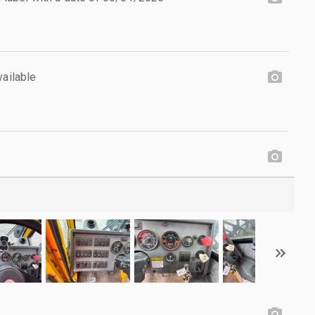
vailable