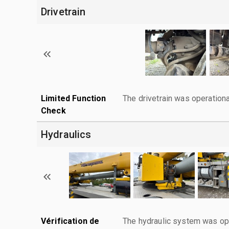
Drivetrain
Limited Function
The drivetrain was operationa
Check
Hydraulics
Vérification de
The hydraulic system was ope