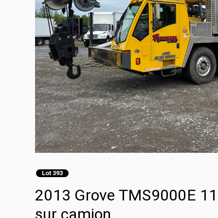
Lot 393
2013 Grove TMS9000E 110
sur camion