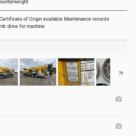
Counterweight
Certificate of Origin available Maintenance records
umb drive for machine