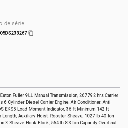
 de série
005DS233267
, Eaton Fuller 9LL Manual Transmission, 26779.2 hrs Carrier
 6 Cylinder Diesel Carrier Engine, Air Conditioner, Anti
S EKS5 Load Moment Indicator, 36 ft Minimum 142 ft
ength, Auxiliary Hoist, Rooster Sheave, 1027 lb 40 ton
n 3 Sheave Hook Block, 554 lb 8.3 ton Capacity Overhaul