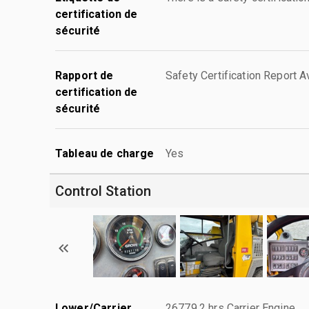
certification de
sécurité
Rapport de
Safety Certification Report A
certification de
sécurité
Tableau de charge
Yes
Control Station
Lower/Carrier
26779.2 hrs Carrier Engine