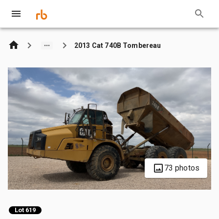
2013 Cat 740B Tombereau
73 photos
Lot 619