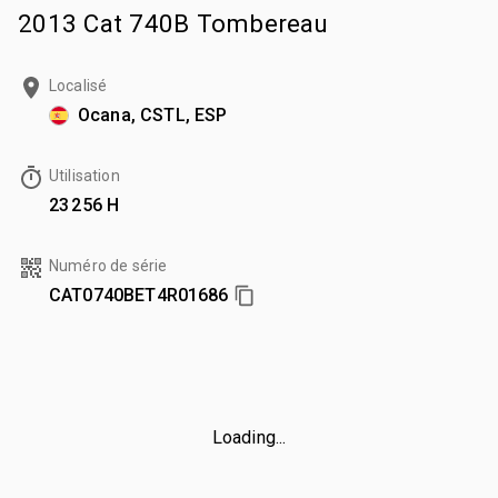
2013 Cat 740B Tombereau
Localisé
Ocana, CSTL, ESP
Utilisation
23 256 H
Numéro de série
CAT0740BET4R01686
Loading...