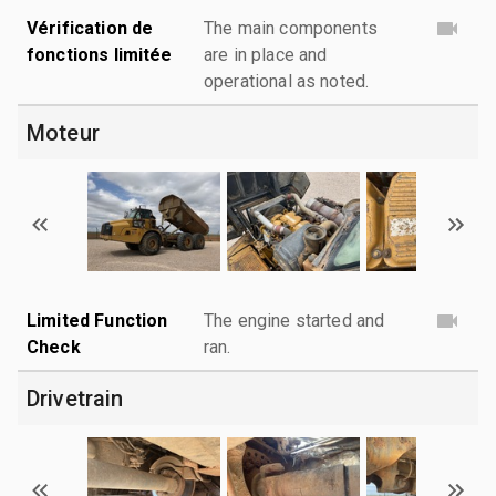
Vérification de
The main components
fonctions limitée
are in place and
operational as noted.
Moteur
Limited Function
The engine started and
Check
ran.
Drivetrain