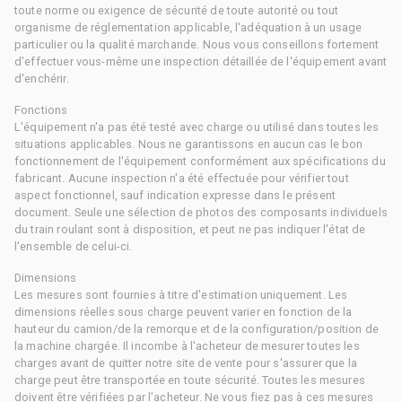
toute norme ou exigence de sécurité de toute autorité ou tout
organisme de réglementation applicable, l'adéquation à un usage
particulier ou la qualité marchande. Nous vous conseillons fortement
d'effectuer vous-même une inspection détaillée de l'équipement avant
d'enchérir.
Fonctions
L'équipement n'a pas été testé avec charge ou utilisé dans toutes les
situations applicables. Nous ne garantissons en aucun cas le bon
fonctionnement de l'équipement conformément aux spécifications du
fabricant. Aucune inspection n'a été effectuée pour vérifier tout
aspect fonctionnel, sauf indication expresse dans le présent
document. Seule une sélection de photos des composants individuels
du train roulant sont à disposition, et peut ne pas indiquer l'état de
l'ensemble de celui-ci.
Dimensions
Les mesures sont fournies à titre d'estimation uniquement. Les
dimensions réelles sous charge peuvent varier en fonction de la
hauteur du camion/de la remorque et de la configuration/position de
la machine chargée. Il incombe à l'acheteur de mesurer toutes les
charges avant de quitter notre site de vente pour s'assurer que la
charge peut être transportée en toute sécurité. Toutes les mesures
doivent être vérifiées par l'acheteur. Ne vous fiez pas à ces mesures