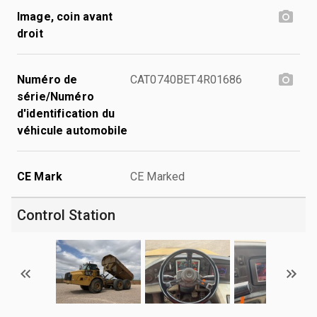
Image, coin avant
droit
Numéro de
CAT0740BET4R01686
série/Numéro
d'identification du
véhicule automobile
CE Mark
CE Marked
Control Station