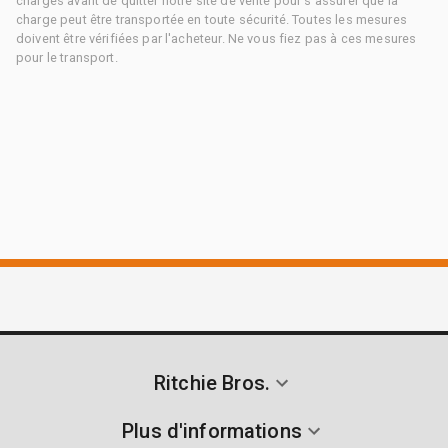
charges avant de quitter notre site de vente pour s'assurer que la
charge peut être transportée en toute sécurité. Toutes les mesures
doivent être vérifiées par l'acheteur. Ne vous fiez pas à ces mesures
pour le transport.
Ritchie Bros.
Plus d'informations