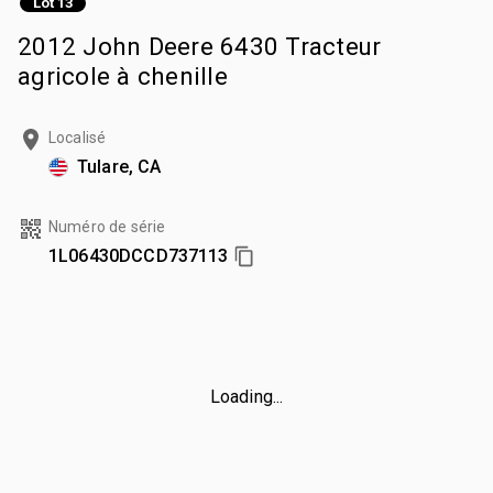
Lot 13
2012 John Deere 6430 Tracteur
agricole à chenille
Localisé
Tulare, CA
Numéro de série
1L06430DCCD737113
Loading...