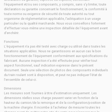
l'équipement et/ou ses composants, y compris, sans s'y limiter, toute
déclaration ou garantie concernant le fonctionnement, la conformité à
toute norme ou exigence de sécurité de toute autorité ou tout
organisme de réglementation applicable, l'adéquation à un usage
particulier ou la qualité marchande. Nous vous conseillons fortement
d'effectuer vous-même une inspection détaillée de l'équipement avant
d'enchérir.
Fonctions
L'équipement n'a pas été testé avec charge ou utilisé dans toutes les
situations applicables. Nous ne garantissons en aucun cas le bon
fonctionnement de l'équipement conformément aux spécifications du
fabricant. Aucune inspection n'a été effectuée pour vérifier tout
aspect fonctionnel, sauf indication expresse dans le présent
document. Seule une sélection de photos des composants individuels
du train roulant sont à disposition, et peut ne pas indiquer l'état de
l'ensemble de celui-ci.
Dimensions
Les mesures sont fournies à titre d'estimation uniquement. Les
dimensions réelles sous charge peuvent varier en fonction de la
hauteur du camion/de la remorque et de la configuration/position de
la machine chargée. Il incombe à l'acheteur de mesurer toutes les