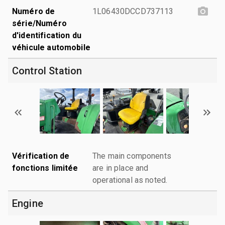
Numéro de
1L06430DCCD737113
série/Numéro
d'identification du
véhicule automobile
Control Station
Vérification de
The main components
fonctions limitée
are in place and
operational as noted.
Engine