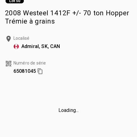
Lot 50
2008 Westeel 1412F +/- 70 ton Hopper
Trémie à grains
Localisé
Admiral, SK, CAN
Numéro de série
65081045
Loading...