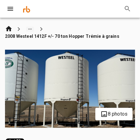
2008 Westeel 1412F +/- 70 ton Hopper Trémie à grains
8 photos