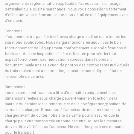
organisme de réglementation applicable, l'adéquation à un usage
particulier ou la qualité marchande. Nous vous conseillons fortement
d'effectuer vous-même une inspection détaillée de l'équipement avant
d'enchérir.
Fonctions
L'équipement n'a pas été testé avec charge ou utilisé dans toutes les
situations applicables. Nous ne garantissons en aucun cas le bon
fonctionnement de l'équipement conformément aux spécifications du
fabricant. Aucune inspection n'a été effectuée pour vérifier tout
aspect fonctionnel, sauf indication expresse dans le présent
document. Seule une sélection de photos des composants individuels
du train roulant sont à disposition, et peut ne pas indiquer l'état de
l'ensemble de celui-ci.
Dimensions
Les mesures sont fournies à titre d'estimation uniquement. Les
dimensions réelles sous charge peuvent varier en fonction de la
hauteur du camion/de la remorque et de la configuration/position de
la machine chargée. Il incombe à l'acheteur de mesurer toutes les
charges avant de quitter notre site de vente pour s'assurer que la
charge peut être transportée en toute sécurité. Toutes les mesures
doivent être vérifiées par l'acheteur. Ne vous fiez pas à ces mesures
pour le transport.