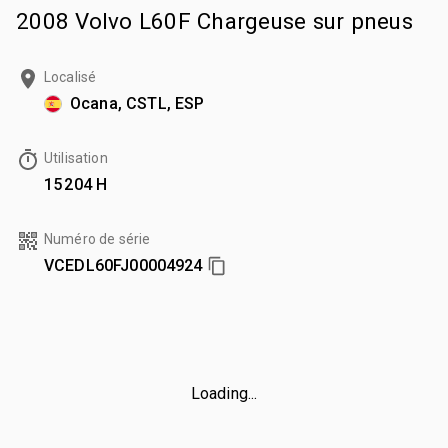
2008 Volvo L60F Chargeuse sur pneus
Localisé
Ocana, CSTL, ESP
Utilisation
15 204 H
Numéro de série
VCEDL60FJ00004924
Loading...