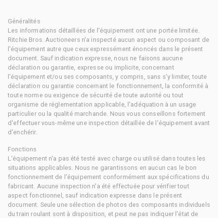
Généralités
Les informations détaillées de l'équipement ont une portée limitée.
Ritchie Bros. Auctioneers n'a inspecté aucun aspect ou composant de
l'équipement autre que ceux expressément énoncés dans le présent
document. Sauf indication expresse, nous ne faisons aucune
déclaration ou garantie, expresse ou implicite, concernant
l'équipement et/ou ses composants, y compris, sans s'y limiter, toute
déclaration ou garantie concernant le fonctionnement, la conformité à
toute norme ou exigence de sécurité de toute autorité ou tout
organisme de réglementation applicable, l'adéquation à un usage
particulier ou la qualité marchande. Nous vous conseillons fortement
d'effectuer vous-même une inspection détaillée de l'équipement avant
d'enchérir.
Fonctions
L'équipement n'a pas été testé avec charge ou utilisé dans toutes les
situations applicables. Nous ne garantissons en aucun cas le bon
fonctionnement de l'équipement conformément aux spécifications du
fabricant. Aucune inspection n'a été effectuée pour vérifier tout
aspect fonctionnel, sauf indication expresse dans le présent
document. Seule une sélection de photos des composants individuels
du train roulant sont à disposition, et peut ne pas indiquer l'état de