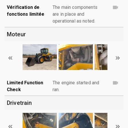
Vérification de
The main components
fonctions limitée
are in place and
operational as noted.
Moteur
Limited Function
The engine started and
Check
ran.
Drivetrain