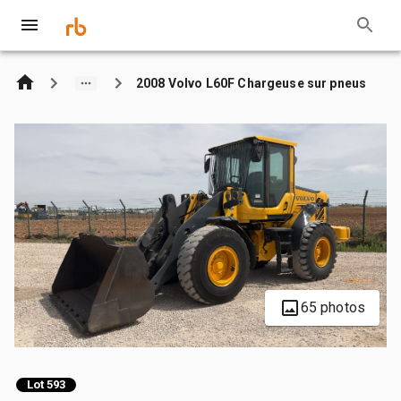
2008 Volvo L60F Chargeuse sur pneus
65 photos
Lot 593