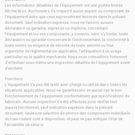
Les informations détaillées de l'équipement ont une portée limitée.
Ritchie Bros. Auctioneers n'a inspecté aucun aspect ou composant de
l'équipement autre que ceux expressément énoncés dans le présent
document. Sauf indication expresse, nous ne faisons aucune
déclaration ou garantie, expresse ou implicite, concernant
l'équipement et/ou ses composants, y compris, sans s'y limiter, toute
déclaration ou garantie concernant le fonctionnement, la conformité à
toute norme ou exigence de sécurité de toute autorité ou tout
organisme de réglementation applicable, l'adéquation à un usage
particulier ou la qualité marchande. Nous vous conseillons fortement
d'effectuer vous-même une inspection détaillée de l'équipement avant
d'enchérir.
Fonctions
L'équipement n'a pas été testé avec charge ou utilisé dans toutes les
situations applicables. Nous ne garantissons en aucun cas le bon
fonctionnement de l'équipement conformément aux spécifications du
fabricant. Aucune inspection n'a été effectuée pour vérifier tout
aspect fonctionnel, sauf indication expresse dans le présent
document. Seule une sélection de photos des composants individuels
du train roulant sont à disposition, et peut ne pas indiquer l'état de
l'ensemble de celui-ci.