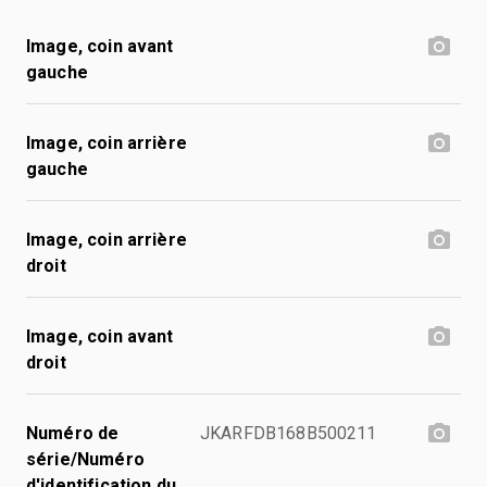
Image, coin avant
gauche
Image, coin arrière
gauche
Image, coin arrière
droit
Image, coin avant
droit
Numéro de
JKARFDB168B500211
série/Numéro
d'identification du