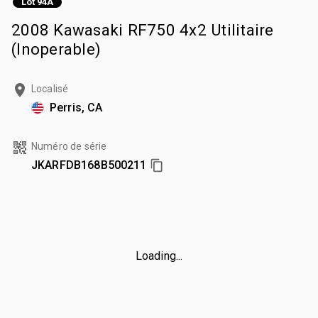
Lot 94A
2008 Kawasaki RF750 4x2 Utilitaire
(Inoperable)
Localisé
Perris, CA
Numéro de série
JKARFDB168B500211
Loading...