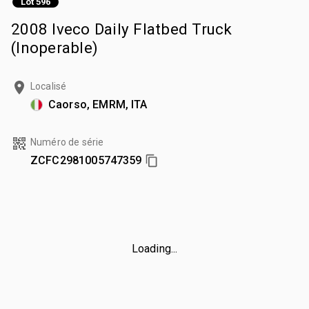
Lot 596
2008 Iveco Daily Flatbed Truck
(Inoperable)
Localisé
Caorso, EMRM, ITA
Numéro de série
ZCFC2981005747359
Loading...