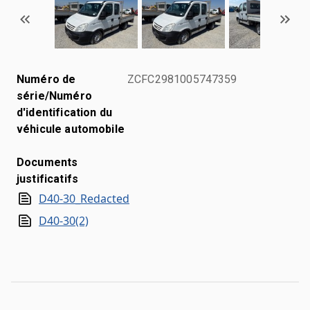
Numéro de
ZCFC2981005747359
série/Numéro
d'identification du
véhicule automobile
Documents
justificatifs
D40-30_Redacted
D40-30(2)