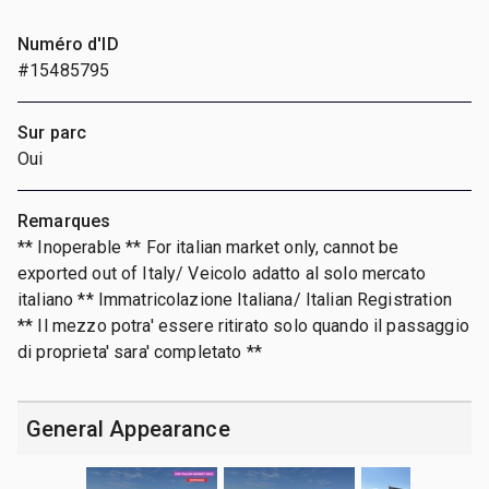
Numéro d'ID
#15485795
Sur parc
Oui
Remarques
** Inoperable ** For italian market only, cannot be
exported out of Italy/ Veicolo adatto al solo mercato
italiano ** Immatricolazione Italiana/ Italian Registration
** Il mezzo potra' essere ritirato solo quando il passaggio
di proprieta' sara' completato **
General Appearance