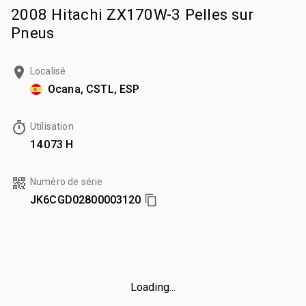
2008 Hitachi ZX170W-3 Pelles sur
Pneus
Localisé
Ocana, CSTL, ESP
Utilisation
14 073 H
Numéro de série
JK6CGD02800003120
Loading...