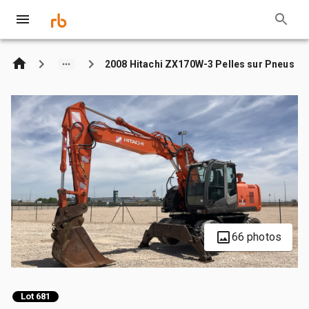
2008 Hitachi ZX170W-3 Pelles sur Pneus
66 photos
Lot 681