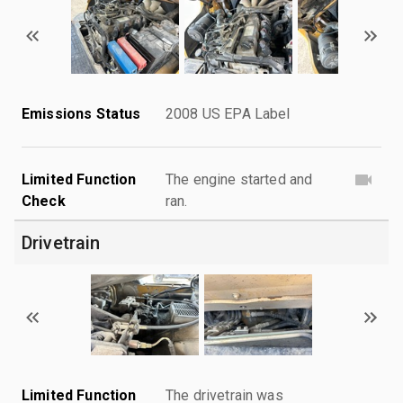
Emissions Status
2008 US EPA Label
Limited Function
The engine started and
Check
ran.
Drivetrain
Limited Function
The drivetrain was