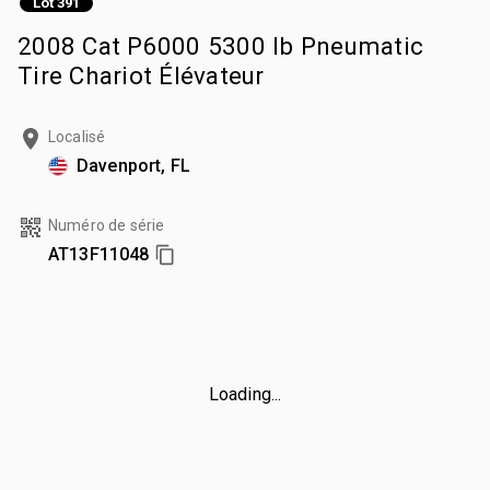
Lot 391
2008 Cat P6000 5300 lb Pneumatic
Tire Chariot Élévateur
Localisé
Davenport, FL
Numéro de série
AT13F11048
Loading...