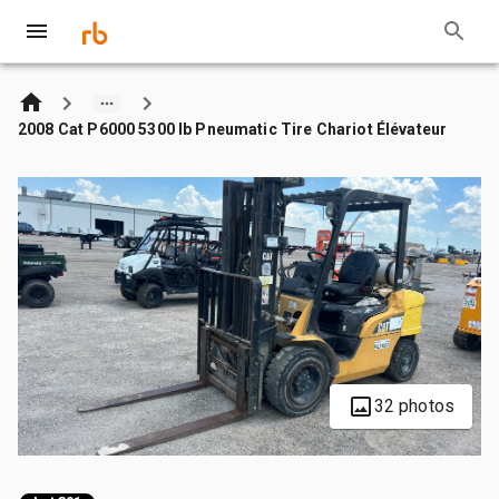
2008 Cat P6000 5300 lb Pneumatic Tire Chariot Élévateur
32 photos