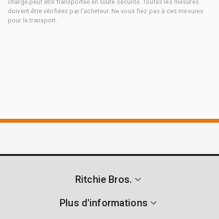
charge peut être transportée en toute sécurité. Toutes les mesures
doivent être vérifiées par l'acheteur. Ne vous fiez pas à ces mesures
pour le transport.
Ritchie Bros.
Plus d'informations