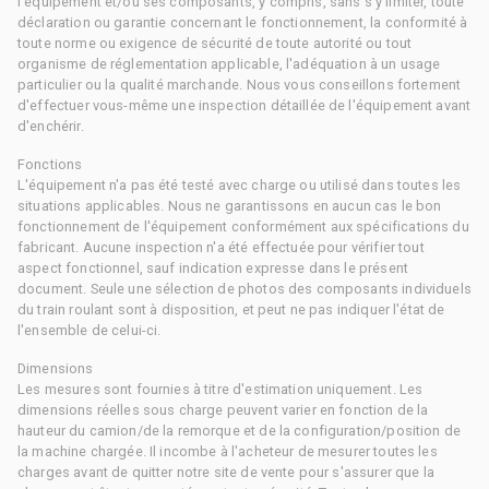
l'équipement et/ou ses composants, y compris, sans s'y limiter, toute
déclaration ou garantie concernant le fonctionnement, la conformité à
toute norme ou exigence de sécurité de toute autorité ou tout
organisme de réglementation applicable, l'adéquation à un usage
particulier ou la qualité marchande. Nous vous conseillons fortement
d'effectuer vous-même une inspection détaillée de l'équipement avant
d'enchérir.
Fonctions
L'équipement n'a pas été testé avec charge ou utilisé dans toutes les
situations applicables. Nous ne garantissons en aucun cas le bon
fonctionnement de l'équipement conformément aux spécifications du
fabricant. Aucune inspection n'a été effectuée pour vérifier tout
aspect fonctionnel, sauf indication expresse dans le présent
document. Seule une sélection de photos des composants individuels
du train roulant sont à disposition, et peut ne pas indiquer l'état de
l'ensemble de celui-ci.
Dimensions
Les mesures sont fournies à titre d'estimation uniquement. Les
dimensions réelles sous charge peuvent varier en fonction de la
hauteur du camion/de la remorque et de la configuration/position de
la machine chargée. Il incombe à l'acheteur de mesurer toutes les
charges avant de quitter notre site de vente pour s'assurer que la