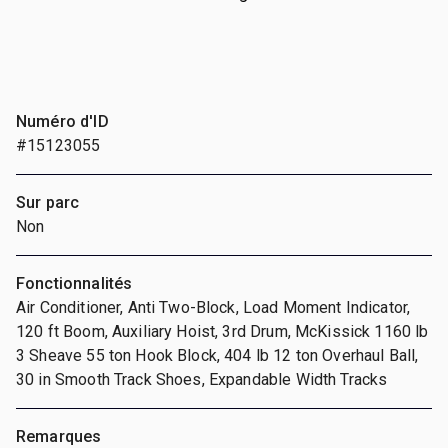
Numéro d'ID
#15123055
Sur parc
Non
Fonctionnalités
Air Conditioner, Anti Two-Block, Load Moment Indicator,
120 ft Boom, Auxiliary Hoist, 3rd Drum, McKissick 1160 lb
3 Sheave 55 ton Hook Block, 404 lb 12 ton Overhaul Ball,
30 in Smooth Track Shoes, Expandable Width Tracks
Remarques