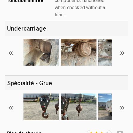
fonction limitée
components functioned
when checked without a
load.
Undercarriage
Spécialité - Grue