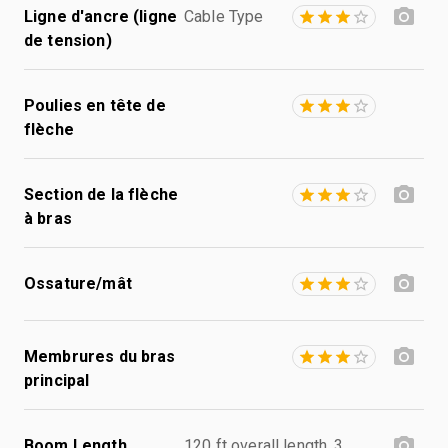
Ligne d'ancre (ligne
Cable Type
de tension)
Poulies en tête de
flèche
Section de la flèche
à bras
Ossature/mât
Membrures du bras
principal
Boom Length
120 ft overall length, 3