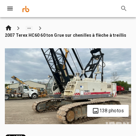
2007 Terex HC60 60 ton Grue sur chenilles à flèche à treillis
138 photos