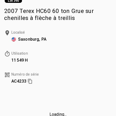
Lot 390
2007 Terex HC60 60 ton Grue sur
chenilles à flèche à treillis
Localisé
Saxonburg, PA
Utilisation
11 549 H
Numéro de série
AC4233
Loading...