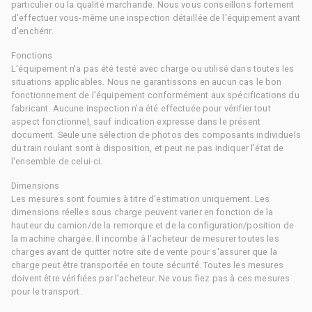
particulier ou la qualité marchande. Nous vous conseillons fortement
d'effectuer vous-même une inspection détaillée de l'équipement avant
d'enchérir.
Fonctions
L'équipement n'a pas été testé avec charge ou utilisé dans toutes les
situations applicables. Nous ne garantissons en aucun cas le bon
fonctionnement de l'équipement conformément aux spécifications du
fabricant. Aucune inspection n'a été effectuée pour vérifier tout
aspect fonctionnel, sauf indication expresse dans le présent
document. Seule une sélection de photos des composants individuels
du train roulant sont à disposition, et peut ne pas indiquer l'état de
l'ensemble de celui-ci.
Dimensions
Les mesures sont fournies à titre d'estimation uniquement. Les
dimensions réelles sous charge peuvent varier en fonction de la
hauteur du camion/de la remorque et de la configuration/position de
la machine chargée. Il incombe à l'acheteur de mesurer toutes les
charges avant de quitter notre site de vente pour s'assurer que la
charge peut être transportée en toute sécurité. Toutes les mesures
doivent être vérifiées par l'acheteur. Ne vous fiez pas à ces mesures
pour le transport.