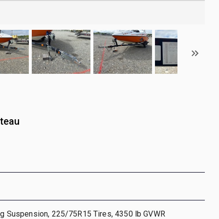
ateau
ring Suspension, 225/75R15 Tires, 4350 lb GVWR