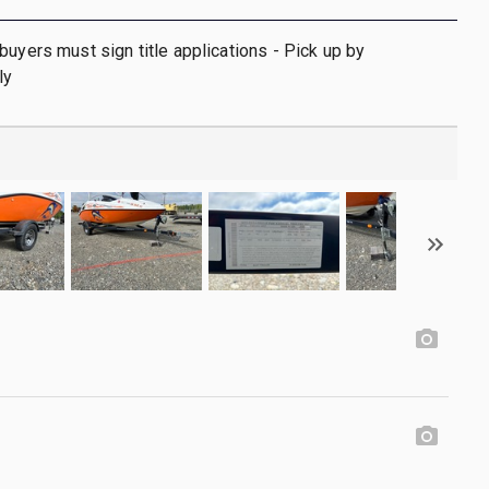
buyers must sign title applications - Pick up by
ly