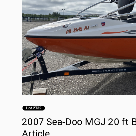
Lot 2732
2007 Sea-Doo MGJ 20 ft B
Article