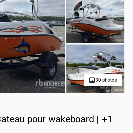
30 photos
ateau pour wakeboard | +1