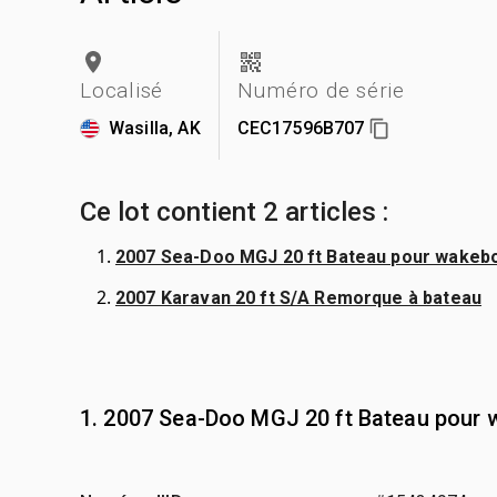
Localisé
Numéro de série
Wasilla, AK
CEC17596B707
Ce lot contient 2 articles :
2007 Sea-Doo MGJ 20 ft Bateau pour wakeboar
2007 Karavan 20 ft S/A Remorque à bateau
1. 2007 Sea-Doo MGJ 20 ft Bateau pour