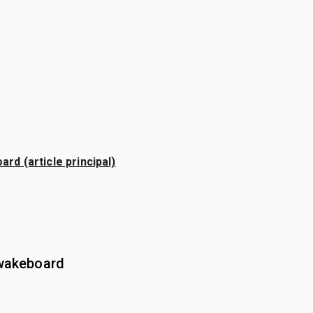
d (article principal)
 wakeboard