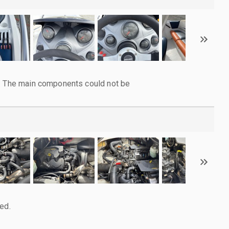
l. The main components could not be
ed.