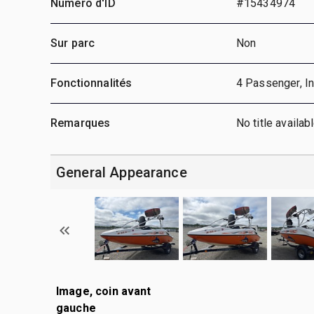
Numéro d'ID
#15434974
Sur parc
Non
Fonctionnalités
4 Passenger, In
Remarques
No title availab
General Appearance
Image, coin avant
gauche