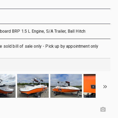
board BRP 1.5 L Engine, S/A Trailer, Ball Hitch
le sold bill of sale only - Pick up by appointment only