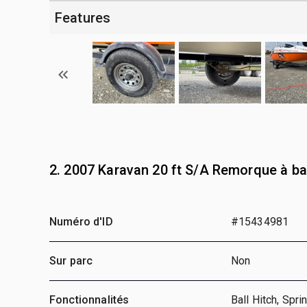
Features
2. 2007 Karavan 20 ft S/A Remorque à b
Numéro d'ID
#15434981
Sur parc
Non
Fonctionnalités
Ball Hitch, Sp