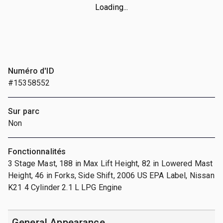
Loading...
Numéro d'ID
#15358552
Sur parc
Non
Fonctionnalités
3 Stage Mast, 188 in Max Lift Height, 82 in Lowered Mast
Height, 46 in Forks, Side Shift, 2006 US EPA Label, Nissan
K21 4 Cylinder 2.1 L LPG Engine
General Appearance