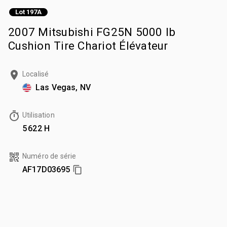
Lot 197A
2007 Mitsubishi FG25N 5000 lb
Cushion Tire Chariot Élévateur
Localisé
Las Vegas, NV
Utilisation
5 622 H
Numéro de série
AF17D03695