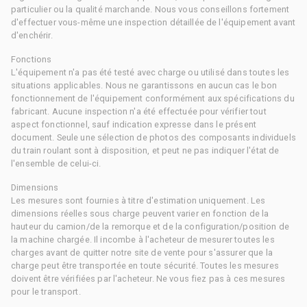
particulier ou la qualité marchande. Nous vous conseillons fortement
d'effectuer vous-même une inspection détaillée de l'équipement avant
d'enchérir.
Fonctions
L'équipement n'a pas été testé avec charge ou utilisé dans toutes les
situations applicables. Nous ne garantissons en aucun cas le bon
fonctionnement de l'équipement conformément aux spécifications du
fabricant. Aucune inspection n'a été effectuée pour vérifier tout
aspect fonctionnel, sauf indication expresse dans le présent
document. Seule une sélection de photos des composants individuels
du train roulant sont à disposition, et peut ne pas indiquer l'état de
l'ensemble de celui-ci.
Dimensions
Les mesures sont fournies à titre d'estimation uniquement. Les
dimensions réelles sous charge peuvent varier en fonction de la
hauteur du camion/de la remorque et de la configuration/position de
la machine chargée. Il incombe à l'acheteur de mesurer toutes les
charges avant de quitter notre site de vente pour s'assurer que la
charge peut être transportée en toute sécurité. Toutes les mesures
doivent être vérifiées par l'acheteur. Ne vous fiez pas à ces mesures
pour le transport.