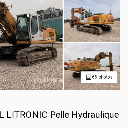
66 photos
 LITRONIC Pelle Hydraulique