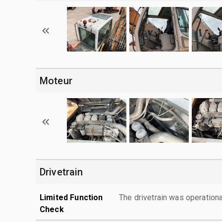
Moteur
Drivetrain
Limited Function
The drivetrain was operationa
Check