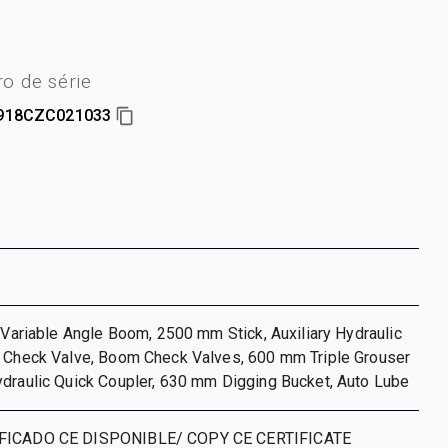
o de série
918CZC021033
, Variable Angle Boom, 2500 mm Stick, Auxiliary Hydraulic
k Check Valve, Boom Check Valves, 600 mm Triple Grouser
ydraulic Quick Coupler, 630 mm Digging Bucket, Auto Lube
IFICADO CE DISPONIBLE/ COPY CE CERTIFICATE