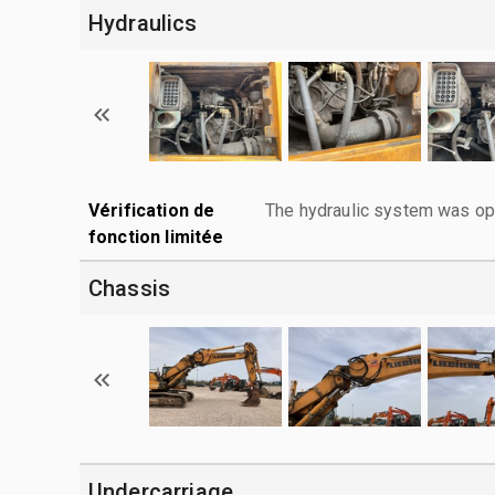
Hydraulics
Vérification de
The hydraulic system was ope
fonction limitée
Chassis
Undercarriage