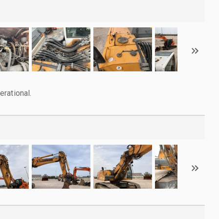
rational.