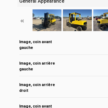
General Appearance
Image, coin avant
gauche
Image, coin arrière
gauche
Image, coin arrière
droit
Image, coin avant