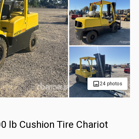
24 photos
 lb Cushion Tire Chariot