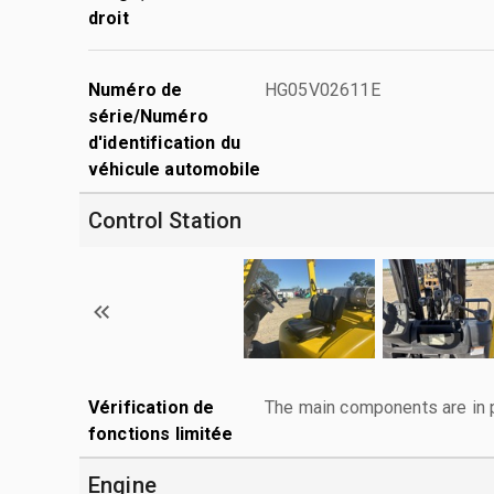
droit
Numéro de
HG05V02611E
série/Numéro
d'identification du
véhicule automobile
Control Station
Vérification de
The main components are in p
fonctions limitée
Engine