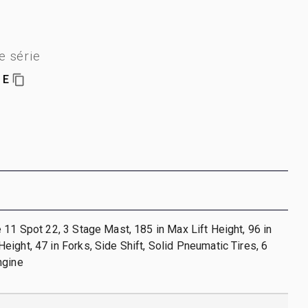
 série
1E
 11 Spot 22, 3 Stage Mast, 185 in Max Lift Height, 96 in
ight, 47 in Forks, Side Shift, Solid Pneumatic Tires, 6
ngine