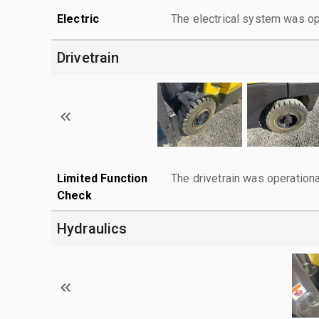
Electric
The electrical system was op
Drivetrain
Limited Function
The drivetrain was operationa
Check
Hydraulics