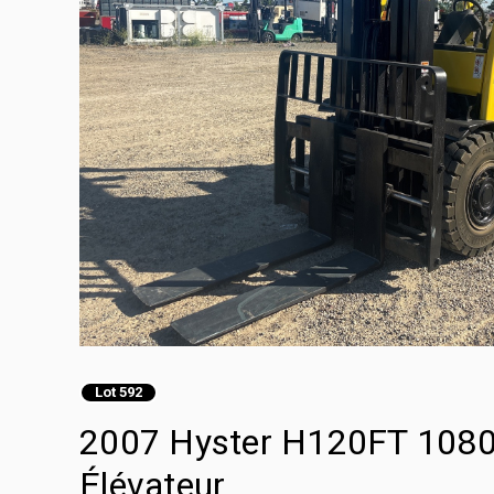
Lot 592
2007 Hyster H120FT 10800
Élévateur