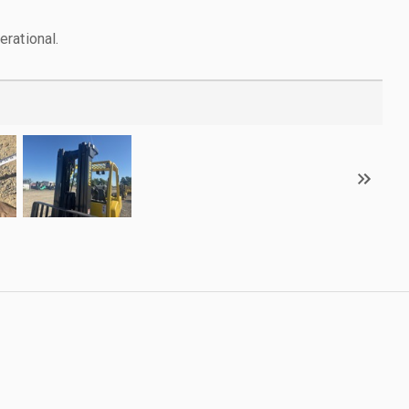
rational.