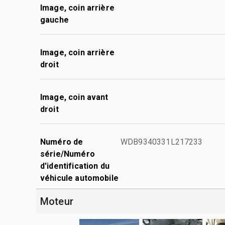
Image, coin arrière
gauche
Image, coin arrière
droit
Image, coin avant
droit
Numéro de
WDB9340331L217233
série/Numéro
d'identification du
véhicule automobile
Moteur