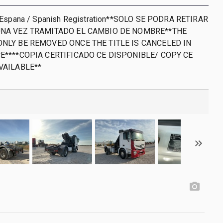
 Espana / Spanish Registration**SOLO SE PODRA RETIRAR
UNA VEZ TRAMITADO EL CAMBIO DE NOMBRE**THE
ONLY BE REMOVED ONCE THE TITLE IS CANCELED IN
CE****COPIA CERTIFICADO CE DISPONIBLE/ COPY CE
VAILABLE**