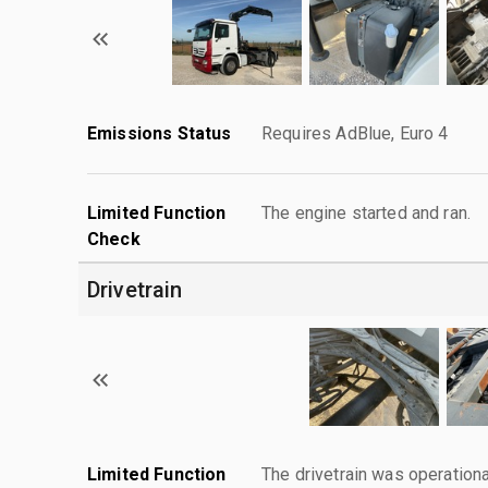
Emissions Status
Requires AdBlue, Euro 4
Limited Function
The engine started and ran.
Check
Drivetrain
Limited Function
The drivetrain was operationa