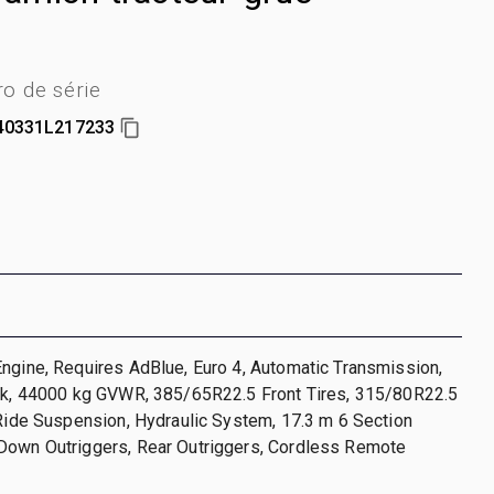
o de série
0331L217233
ngine, Requires AdBlue, Euro 4, Automatic Transmission,
ock, 44000 kg GVWR, 385/65R22.5 Front Tires, 315/80R22.5
 Ride Suspension, Hydraulic System, 17.3 m 6 Section
Down Outriggers, Rear Outriggers, Cordless Remote