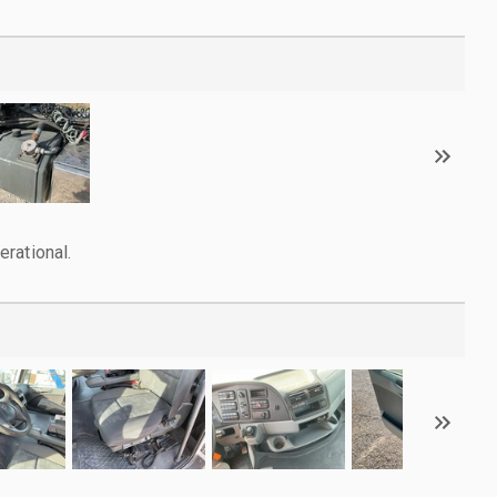
rational.