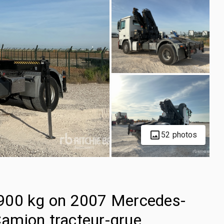
52 photos
900 kg on 2007 Mercedes-
amion tracteur-grue