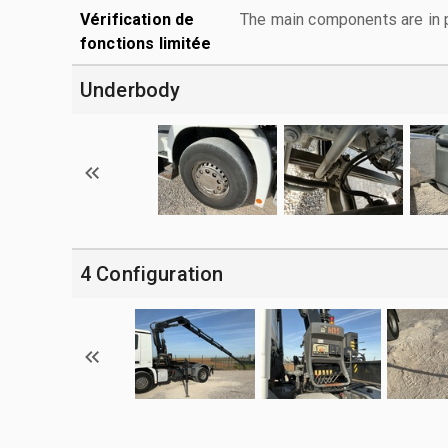
Vérification de
The main components are in p
fonctions limitée
Underbody
4 Configuration