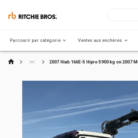
Parcourir par catégorie
Ventes aux enchères
2007 Hiab 166E-5 Hipro 5900 kg on 2007 