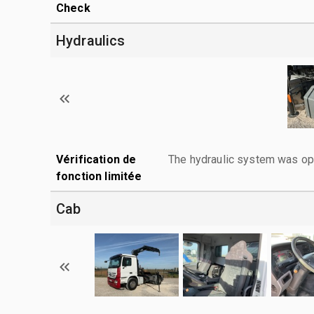
Check
Hydraulics
Vérification de
The hydraulic system was ope
fonction limitée
Cab