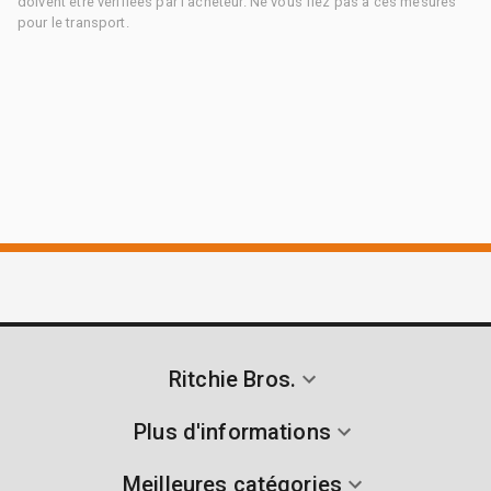
doivent être vérifiées par l'acheteur. Ne vous fiez pas à ces mesures
pour le transport.
Ritchie Bros.
Plus d'informations
Meilleures catégories