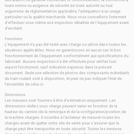
toute norme ou exigence de sécurité de toute autorité ou tout
organisme de réglementation applicable, l'adéquation à un usage
particulier ou la qualité marchande. Nous vous conseillons fortement
d'effectuer vous-même une inspection détaillée de l'équipement avant
d'enchérir.
Fonctions
L'équipement n'a pas été testé avec charge ou utilisé dans toutes les
situations applicables. Nous ne garantissons en aucun cas le bon
fonctionnement de l'équipement conformément aux spécifications du
fabricant. Aucune inspection n'a été effectuée pour vérifier tout
aspect fonctionnel, sauf indication expresse dans le présent
document. Seule une sélection de photos des composants individuels
du train roulant sont à disposition, et peut ne pas indiquer l'état de
l'ensemble de celui-ci.
Dimensions
Les mesures sont fournies à titre d'estimation uniquement. Les
dimensions réelles sous charge peuvent varier en fonction de la
hauteur du camion/de la remorque et de la configuration/position de
la machine chargée. Il incombe à l'acheteur de mesurer toutes les
charges avant de quitter notre site de vente pour s'assurer que la
charge peut être transportée en toute sécurité. Toutes les mesures