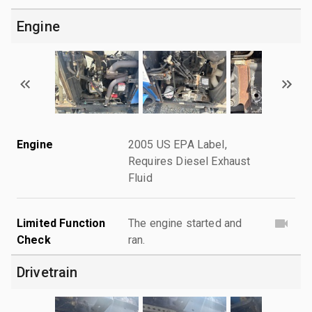
Engine
Engine
2005 US EPA Label,
Requires Diesel Exhaust
Fluid
Limited Function
The engine started and
Check
ran.
Drivetrain