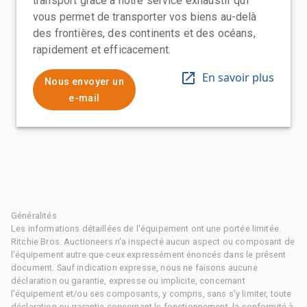
transport grâce à notre service exhaustif qui
vous permet de transporter vos biens au-delà
des frontières, des continents et des océans,
rapidement et efficacement.
En savoir plus
Nous envoyer un
e-mail
Généralités
Les informations détaillées de l'équipement ont une portée limitée.
Ritchie Bros. Auctioneers n'a inspecté aucun aspect ou composant de
l'équipement autre que ceux expressément énoncés dans le présent
document. Sauf indication expresse, nous ne faisons aucune
déclaration ou garantie, expresse ou implicite, concernant
l'équipement et/ou ses composants, y compris, sans s'y limiter, toute
déclaration ou garantie concernant le fonctionnement, la conformité à