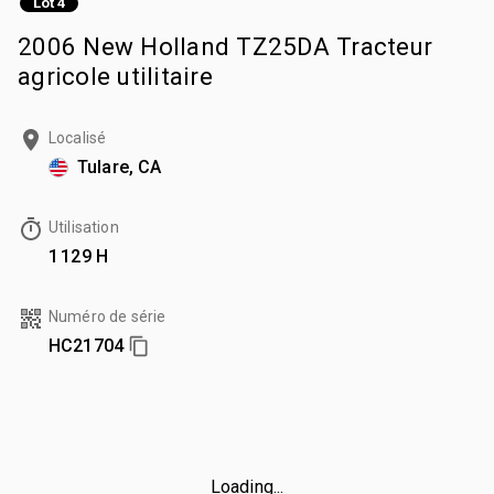
Lot 4
2006 New Holland TZ25DA Tracteur
agricole utilitaire
Localisé
Tulare, CA
Utilisation
1 129 H
Numéro de série
HC21704
Loading...