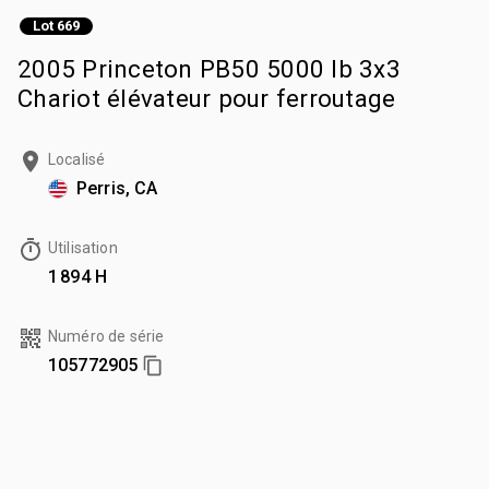
Lot 669
2005 Princeton PB50 5000 lb 3x3
Chariot élévateur pour ferroutage
Localisé
Perris, CA
Utilisation
1 894 H
Numéro de série
105772905