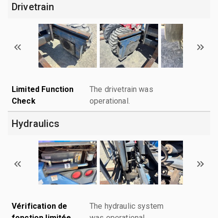
Drivetrain
Limited Function
The drivetrain was
Check
operational.
Hydraulics
Vérification de
The hydraulic system
fonction limitée
was operational.