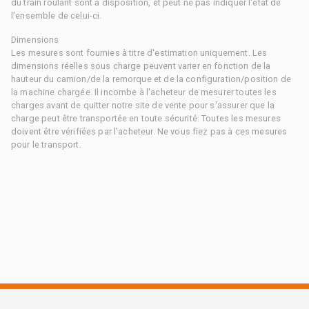
du train roulant sont à disposition, et peut ne pas indiquer l'état de
l'ensemble de celui-ci.
Dimensions
Les mesures sont fournies à titre d'estimation uniquement. Les
dimensions réelles sous charge peuvent varier en fonction de la
hauteur du camion/de la remorque et de la configuration/position de
la machine chargée. Il incombe à l'acheteur de mesurer toutes les
charges avant de quitter notre site de vente pour s'assurer que la
charge peut être transportée en toute sécurité. Toutes les mesures
doivent être vérifiées par l'acheteur. Ne vous fiez pas à ces mesures
pour le transport.