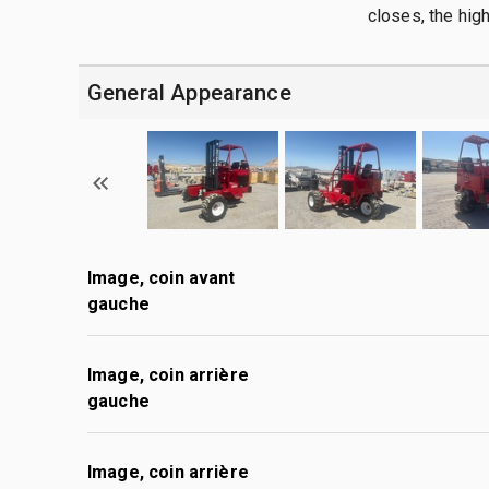
closes, the hig
General Appearance
Image, coin avant
gauche
Image, coin arrière
gauche
Image, coin arrière