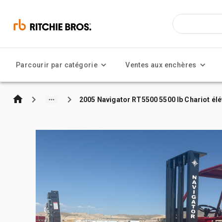
Parcourir par catégorie
Ventes aux enchères
2005 Navigator RT5500 5500 lb Chariot élé