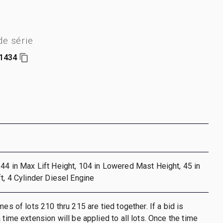
e série
1434
44 in Max Lift Height, 104 in Lowered Mast Height, 45 in
ft, 4 Cylinder Diesel Engine
mes of lots 210 thru 215 are tied together. If a bid is
 time extension will be applied to all lots. Once the time