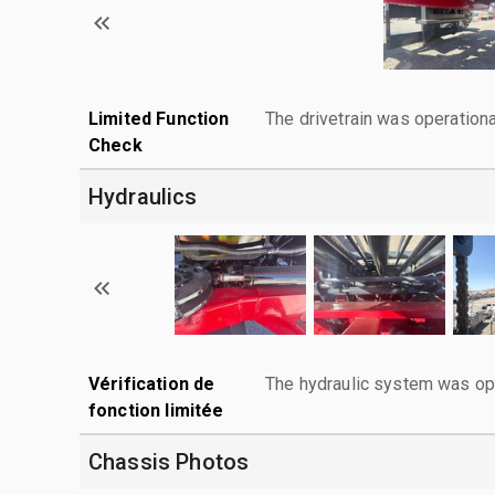
Limited Function
The drivetrain was operationa
Check
Hydraulics
Vérification de
The hydraulic system was ope
fonction limitée
Chassis Photos