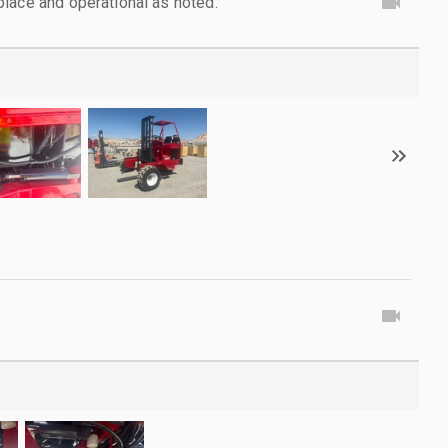
lace and operational as noted.