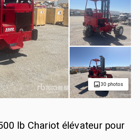
30 photos
0 lb Chariot élévateur pour