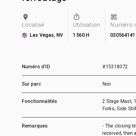
Localisé
Utilisation
Numéro d
Las Vegas, NV
1 560 H
030564141
Numéro d'ID
#15318372
Sur parc
Non
Fonctionnalités
2 Stage Mast, 1
Forks, Side Shi
Remarques
- The closing ti
received, then a