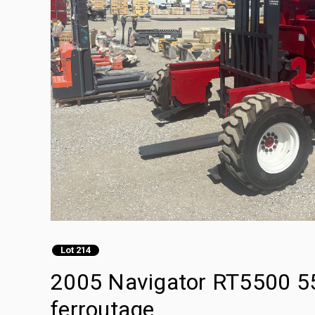
Lot 214
2005 Navigator RT5500 550
ferroutage