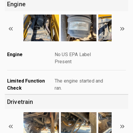
Engine
Engine
No US EPA Label
Present
Limited Function
The engine started and
Check
ran.
Drivetrain