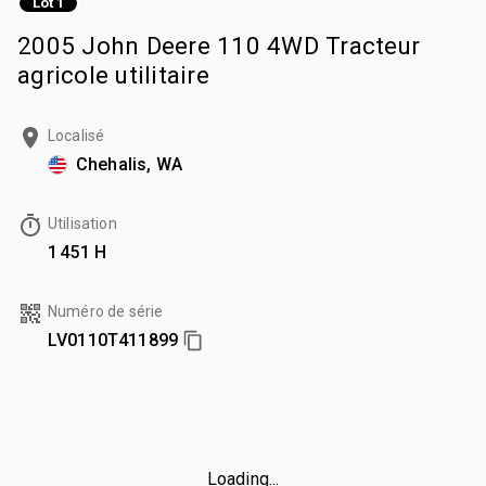
Lot 1
2005 John Deere 110 4WD Tracteur
agricole utilitaire
Localisé
Chehalis, WA
Utilisation
1 451 H
Numéro de série
LV0110T411899
Loading...