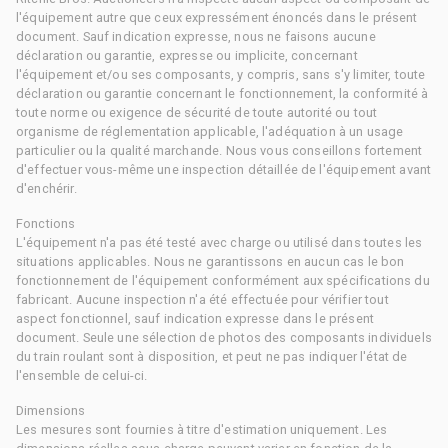
l'équipement autre que ceux expressément énoncés dans le présent
document. Sauf indication expresse, nous ne faisons aucune
déclaration ou garantie, expresse ou implicite, concernant
l'équipement et/ou ses composants, y compris, sans s'y limiter, toute
déclaration ou garantie concernant le fonctionnement, la conformité à
toute norme ou exigence de sécurité de toute autorité ou tout
organisme de réglementation applicable, l'adéquation à un usage
particulier ou la qualité marchande. Nous vous conseillons fortement
d'effectuer vous-même une inspection détaillée de l'équipement avant
d'enchérir.
Fonctions
L'équipement n'a pas été testé avec charge ou utilisé dans toutes les
situations applicables. Nous ne garantissons en aucun cas le bon
fonctionnement de l'équipement conformément aux spécifications du
fabricant. Aucune inspection n'a été effectuée pour vérifier tout
aspect fonctionnel, sauf indication expresse dans le présent
document. Seule une sélection de photos des composants individuels
du train roulant sont à disposition, et peut ne pas indiquer l'état de
l'ensemble de celui-ci.
Dimensions
Les mesures sont fournies à titre d'estimation uniquement. Les