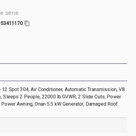
e série
53411170
 12 Spot 304, Air Conditioner, Automatic Transmission, V8
e, Sleeps 2 People, 22000 lb GVWR, 2 Slide Outs, Power
, Power Awning, Onan 5.5 kW Generator, Damaged Roof