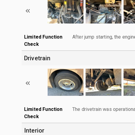
Limited Function
After jump starting, the engin
Check
Drivetrain
Limited Function
The drivetrain was operationa
Check
Interior