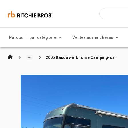
Parcourir par catégorie
Ventes aux enchères
2005 Itasca workhorse Camping-car