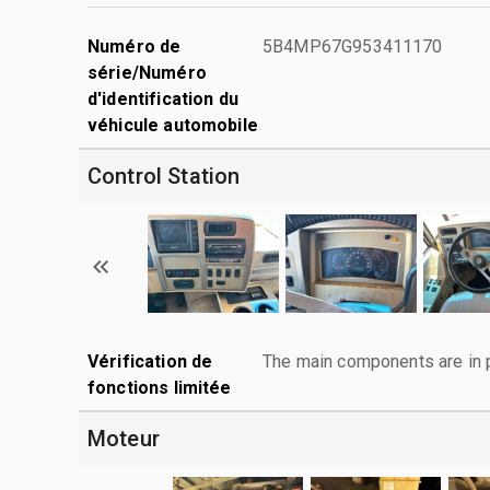
Numéro de
5B4MP67G953411170
série/Numéro
d'identification du
véhicule automobile
Control Station
Vérification de
The main components are in p
fonctions limitée
Moteur