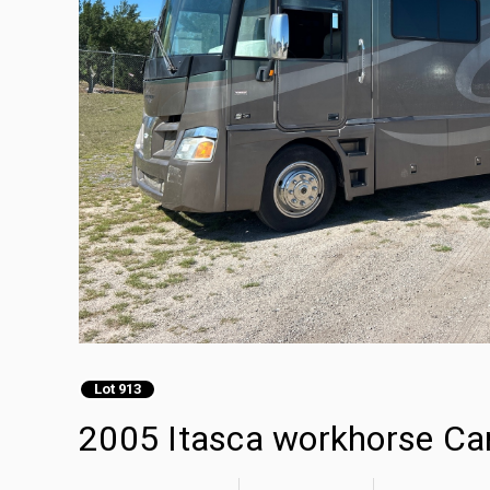
Lot 913
2005 Itasca workhorse Ca