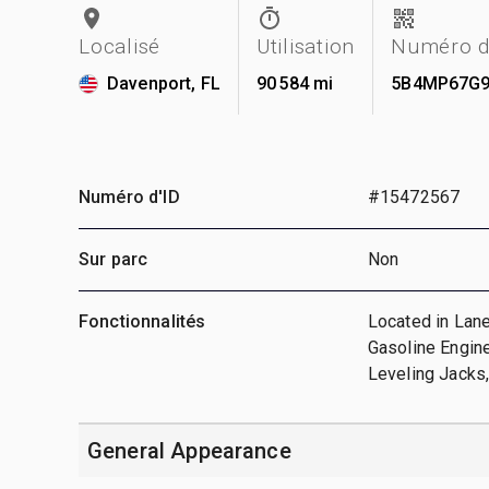
Localisé
Utilisation
Numéro d
Davenport, FL
90 584 mi
5B4MP67G9
Numéro d'ID
#15472567
Sur parc
Non
Fonctionnalités
Located in Lane
Gasoline Engin
Leveling Jacks
General Appearance