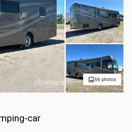
66 photos
mping-car