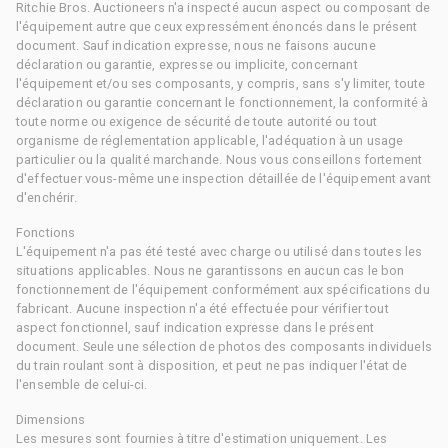
Ritchie Bros. Auctioneers n'a inspecté aucun aspect ou composant de
l'équipement autre que ceux expressément énoncés dans le présent
document. Sauf indication expresse, nous ne faisons aucune
déclaration ou garantie, expresse ou implicite, concernant
l'équipement et/ou ses composants, y compris, sans s'y limiter, toute
déclaration ou garantie concernant le fonctionnement, la conformité à
toute norme ou exigence de sécurité de toute autorité ou tout
organisme de réglementation applicable, l'adéquation à un usage
particulier ou la qualité marchande. Nous vous conseillons fortement
d'effectuer vous-même une inspection détaillée de l'équipement avant
d'enchérir.
Fonctions
L'équipement n'a pas été testé avec charge ou utilisé dans toutes les
situations applicables. Nous ne garantissons en aucun cas le bon
fonctionnement de l'équipement conformément aux spécifications du
fabricant. Aucune inspection n'a été effectuée pour vérifier tout
aspect fonctionnel, sauf indication expresse dans le présent
document. Seule une sélection de photos des composants individuels
du train roulant sont à disposition, et peut ne pas indiquer l'état de
l'ensemble de celui-ci.
Dimensions
Les mesures sont fournies à titre d'estimation uniquement. Les