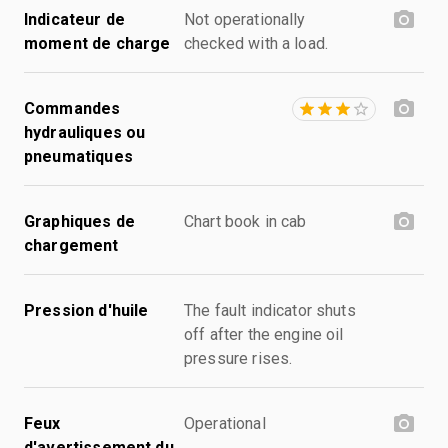
Indicateur de
Not operationally
moment de charge
checked with a load.
Commandes
hydrauliques ou
pneumatiques
Graphiques de
Chart book in cab
chargement
Pression d'huile
The fault indicator shuts
off after the engine oil
pressure rises.
Feux
Operational
d'avertissement du