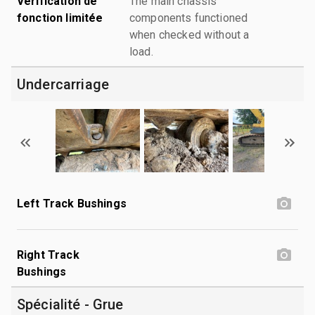
Vérification de
The main chassis
fonction limitée
components functioned
when checked without a
load.
Undercarriage
Left Track Bushings
Right Track
Bushings
Spécialité - Grue