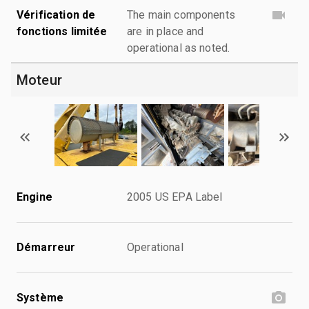
Vérification de
The main components
fonctions limitée
are in place and
operational as noted.
Moteur
Engine
2005 US EPA Label
Démarreur
Operational
Système