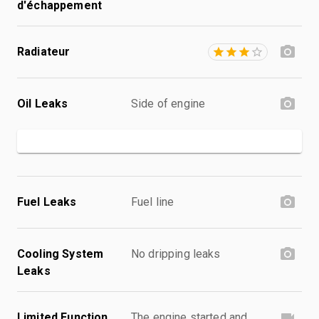
d'échappement
Radiateur
Oil Leaks
Side of engine
Fuel Leaks
Fuel line
Cooling System
No dripping leaks
Leaks
Limited Function
The engine started and