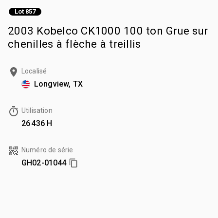
Lot 857
2003 Kobelco CK1000 100 ton Grue sur
chenilles à flèche à treillis
Localisé
Longview, TX
Utilisation
26 436 H
Numéro de série
GH02-01044